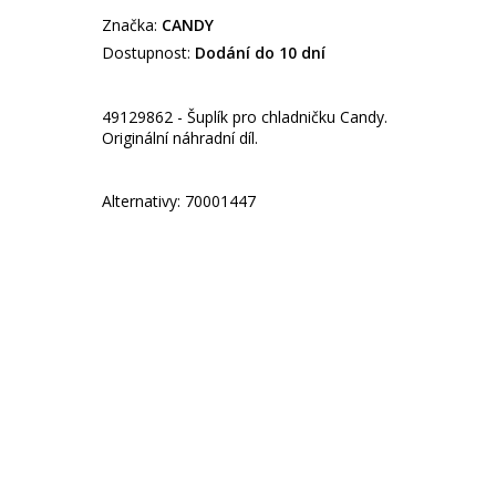
Značka:
CANDY
Dostupnost:
Dodání do 10 dní
49129862 - Šuplík pro chladničku Candy.
Originální náhradní díl.
Alternativy: 70001447