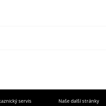
aznický servis
Naše další stránky