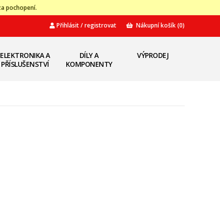
za pochopení.
Přihlásit / registrovat
Nákupní košík
(0)
ELEKTRONIKA A
DÍLY A
VÝPRODEJ
PŘÍSLUŠENSTVÍ
KOMPONENTY