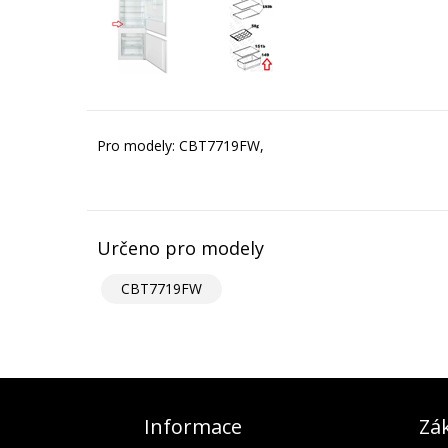
Pro modely: CBT7719FW,
Určeno pro modely
CBT7719FW
Informace
Zák