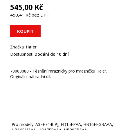
545,00 Kč
450,41 Kč bez DPH
Značka:
Haier
Dostupnost:
Dodání do 10 dní
70000080 - Těsnění mrazničky pro mrazničku Haier.
Originální náhradní díl.
Pro modely: A3FE744CPJ, FD15FPAA, HB16FFGBAAA,
HB16FMAAA, HB17FPAAA, HB20FPAAA,