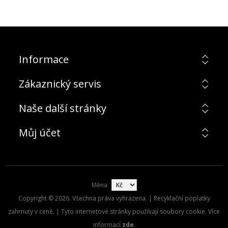
Informace
Zákaznický servis
Naše další stránky
Můj účet
Měna
Copyright © 2026. Všechna práva vyhrazena. | Recyklační poplatky
zahrnuty v ceně. | Tyto internetové stránky používají soubory cookie. Více
informací
zde
.