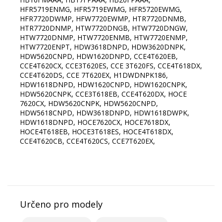
HFR5719ENMG, HFR5719EWMG, HFR5720EWMG,
HFR7720DWMP, HFW7720EWMP, HTR7720DNMB,
HTR7720DNMP, HTW7720DNGB, HTW7720DNGW,
HTW7720DNMP, HTW7720ENMB, HTW7720ENMP,
HTW7720ENPT, HDW3618DNPD, HDW3620DNPK,
HDW5620CNPD, HDW1620DNPD, CCE4T620EB,
CCE4T620CX, CCE3T620ES, CCE 3T620FS, CCE4T618DX,
CCE4T620DS, CCE 7T620EX, H1DWDNPK186,
HDW1618DNPD, HDW1620CNPD, HDW1620CNPK,
HDW5620CNPK, CCE3T618EB, CCE4T620DX, HOCE
7620CX, HDW5620CNPK, HDW5620CNPD,
HDW5618CNPD, HDW3618DNPD, HDW1618DWPK,
HDW1618DNPD, HOCE7620CX, HOCE7618DX,
HOCE4T618EB, HOCE3T618ES, HOCE4T618DX,
CCE4T620CB, CCE4T620CS, CCE7T620EX,
Určeno pro modely