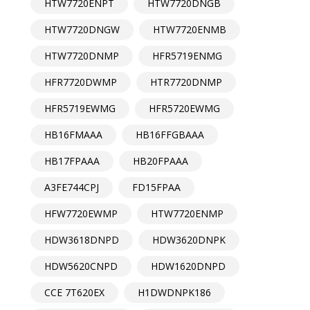
HTW7720ENPT
HTW7720DNGB
HTW7720DNGW
HTW7720ENMB
HTW7720DNMP
HFR5719ENMG
HFR7720DWMP
HTR7720DNMP
HFR5719EWMG
HFR5720EWMG
HB16FMAAA
HB16FFGBAAA
HB17FPAAA
HB20FPAAA
A3FE744CPJ
FD15FPAA
HFW7720EWMP
HTW7720ENMP
HDW3618DNPD
HDW3620DNPK
HDW5620CNPD
HDW1620DNPD
CCE 7T620EX
H1DWDNPK186