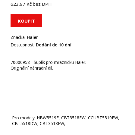
623,97 Kč bez DPH
Značka:
Haier
Dostupnost:
Dodání do 10 dní
70000958 - Šuplík pro mrazničku Haier.
Originální náhradní díl.
Pro modely: HBW5519E, CBT3518EW, CCUBT5519EW,
CBT5518DW, CBT3518FW,