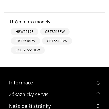
Určeno pro modely
HBW5519E
CBT3518FW
CBT3518EW
CBT5518DW
CCUBT5519EW
Informace
Zákaznický servis
Naše další stránky