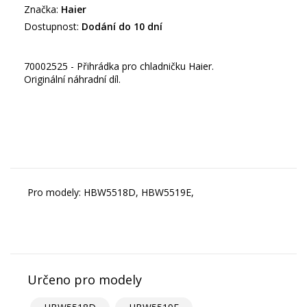
Značka:
Haier
Dostupnost:
Dodání do 10 dní
70002525 - Přihrádka pro chladničku Haier.
Originální náhradní díl.
Pro modely: HBW5518D, HBW5519E,
Určeno pro modely