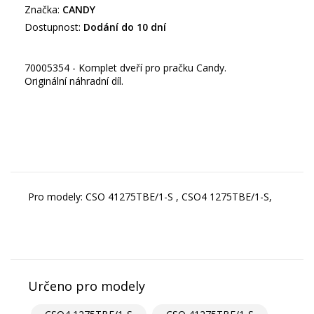
Značka:
CANDY
Dostupnost:
Dodání do 10 dní
70005354 - Komplet dveří pro pračku Candy.
Originální náhradní díl.
Pro modely: CSO 41275TBE/1-S , CSO4 1275TBE/1-S,
Určeno pro modely