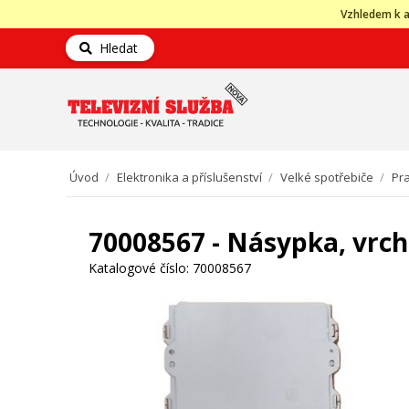
Vzhledem k a
Hledat
Úvod
/
Elektronika a příslušenství
/
Velké spotřebiče
/
Pra
70008567 - Násypka, vrch
Katalogové číslo:
70008567