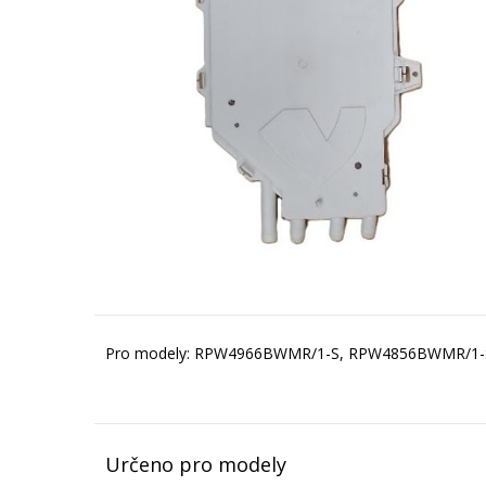
Pro modely: RPW4966BWMR/1-S, RPW4856BWMR/1-
Určeno pro modely