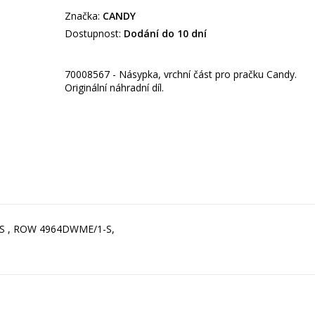
Značka:
CANDY
Dostupnost:
Dodání do 10 dní
70008567 - Násypka, vrchní část pro pračku Candy.
Originální náhradní díl.
S , ROW 4964DWME/1-S,