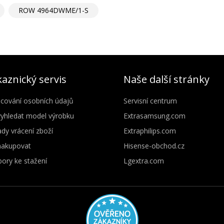
ROW 4964DWME/1-S
aznický servis
Naše další stránky
cování osobních údajů
Servisní centrum
vyhledat model výrobku
Extrasamsung.com
dy vrácení zboží
Extraphilips.com
nakupovat
Hisense-obchod.cz
ory ke stažení
Lgextra.com