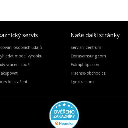
aznický servis
Naše další stránky
cování osobních údajů
Servisní centrum
vyhledat model výrobku
Extrasamsung.com
dy vrácení zboží
Extraphilips.com
nakupovat
Hisense-obchod.cz
ory ke stažení
Lgextra.com