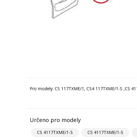
Pro modely: CS 117TXME/1, CS4 117TXME/1-S ,CS 4
Určeno pro modely
CS 4117TXME/1-S
CS 4117TXME/1-S