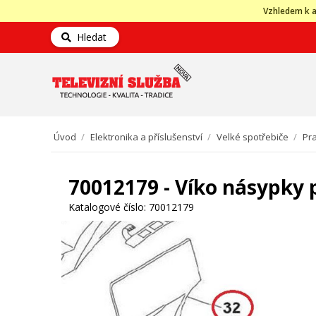
Vzhledem k a
Hledat
Úvod
/
Elektronika a příslušenství
/
Velké spotřebiče
/
Pra
70012179 - Víko násypky
Katalogové číslo:
70012179