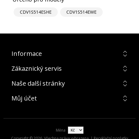
CDV1S514ESHE
CDV1S514EWE
Informace
Zákaznický servis
Naše další stránky
Můj účet
Měna
Copyright © 2026. Všechna práva vyhrazena. | Recyklační poplatky