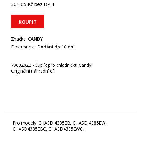
301,65 Kč bez DPH
Značka:
CANDY
Dostupnost:
Dodání do 10 dní
70032022 - Šuplík pro chladničku Candy.
Originální náhradní díl.
Pro modely: CHASD 4385EB, CHASD 4385EW,
CHASD4385EBC, CHASD4385EWC,