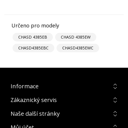
Určeno pro modely
CHASD 4385EB
CHASD 4385EW
CHASD4385EBC
CHASD4385EWC
Informace
Zákaznický servis
Naše další stránky
Můj účet