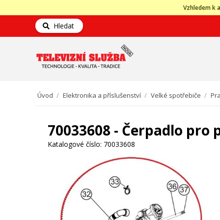
Vzhledem k a
Hledat
Úvod
/
Elektronika a příslušenství
/
Velké spotřebiče
/
Pra
70033608 - Čerpadlo pro
Katalogové číslo:
70033608