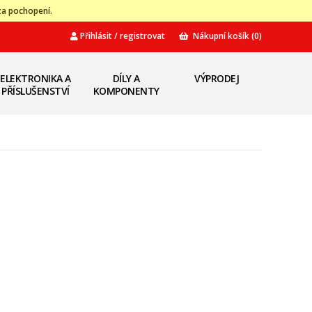
za pochopení.
Přihlásit / registrovat
Nákupní košík
(0)
ELEKTRONIKA A
DÍLY A
VÝPRODEJ
PŘÍSLUŠENSTVÍ
KOMPONENTY