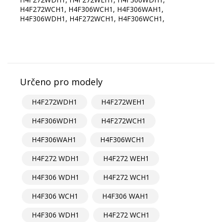
H4F272WCH1, H4F306WCH1, H4F306WAH1,
H4F306WDH1, H4F272WCH1, H4F306WCH1,
Určeno pro modely
H4F272WDH1
H4F272WEH1
H4F306WDH1
H4F272WCH1
H4F306WAH1
H4F306WCH1
H4F272 WDH1
H4F272 WEH1
H4F306 WDH1
H4F272 WCH1
H4F306 WCH1
H4F306 WAH1
H4F306 WDH1
H4F272 WCH1