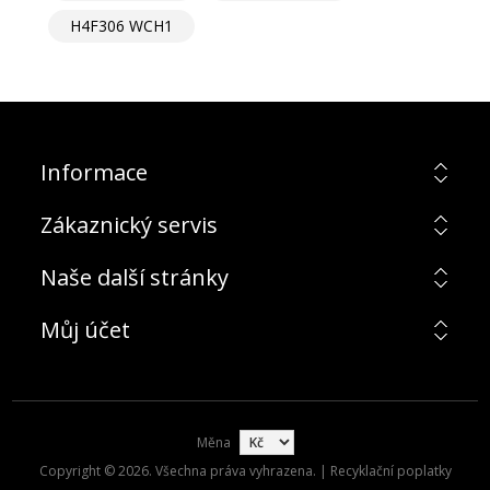
H4F306 WCH1
Informace
Zákaznický servis
Naše další stránky
Můj účet
Měna
Copyright © 2026. Všechna práva vyhrazena. | Recyklační poplatky