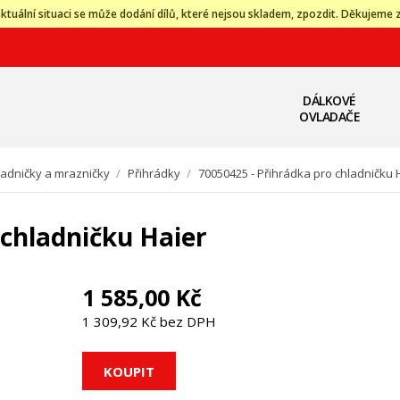
ktuální situaci se může dodání dílů, které nejsou skladem, zpozdit. Děkujeme 
DÁLKOVÉ
OVLADAČE
ladničky a mrazničky
/
Přihrádky
/
70050425 - Přihrádka pro chladničku 
 chladničku Haier
1 585,00 Kč
1 309,92 Kč bez DPH