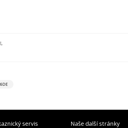
E,
6DE
aznický servis
Naše další stránky