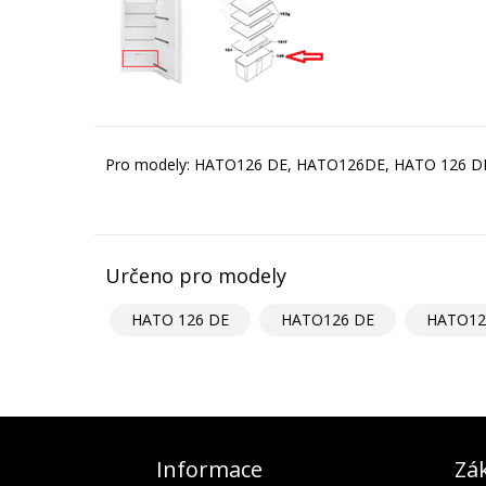
Pro modely: HATO126 DE, HATO126DE, HATO 126 D
Určeno pro modely
HATO 126 DE
HATO126 DE
HATO12
Informace
Zák