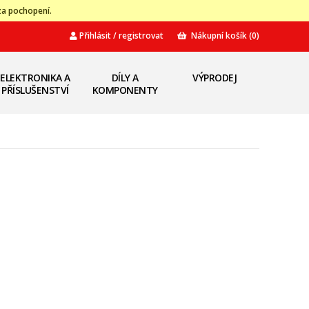
za pochopení.
Přihlásit / registrovat
Nákupní košík
(0)
ELEKTRONIKA A
DÍLY A
VÝPRODEJ
PŘÍSLUŠENSTVÍ
KOMPONENTY