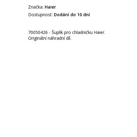
Značka:
Haier
Dostupnost:
Dodání do 10 dní
70050426 - Šuplík pro chladničku Haier.
Originální náhradní díl.