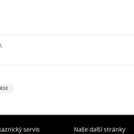
E,
6DE
aznický servis
Naše další stránky