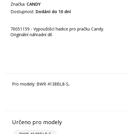
Značka:
CANDY
Dostupnost:
Dodání do 10 dní
70051159 - Vypouštěcí hadice pro pračku Candy.
Originální náhradní díl.
Pro modely: BWR 4138BL8-S,
Určeno pro modely