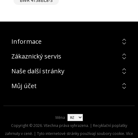
BWR 4138BL8-S
Informace
Zákaznický servis
Naše další stránky
Můj účet
Měna
Copyright © 2026. Všechna práva vyhrazena. | Recyklační poplatky
zahrnuty v ceně. | Tyto internetové stránky používají soubory cookie. Více