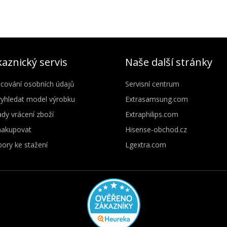
aznický servis
Naše další stránky
cování osobních údajů
Servisní centrum
vyhledat model výrobku
Extrasamsung.com
dy vrácení zboží
Extraphilips.com
nakupovat
Hisense-obchod.cz
ory ke stažení
Lgextra.com