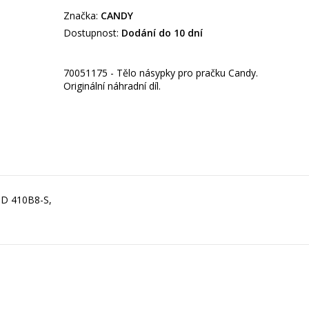
Značka:
CANDY
Dostupnost:
Dodání do 10 dní
70051175 - Tělo násypky pro pračku Candy.
Originální náhradní díl.
GD 410B8-S,