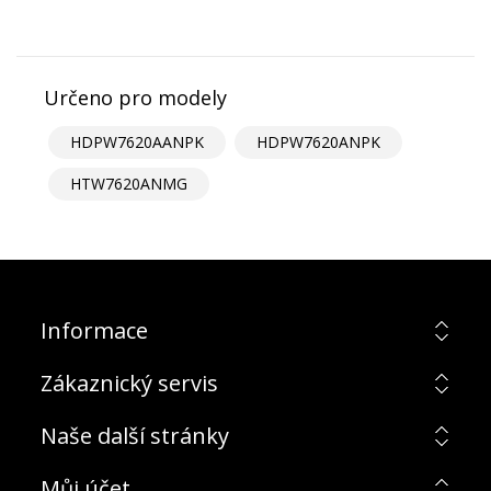
Určeno pro modely
HDPW7620AANPK
HDPW7620ANPK
HTW7620ANMG
Informace
Zákaznický servis
Naše další stránky
Můj účet