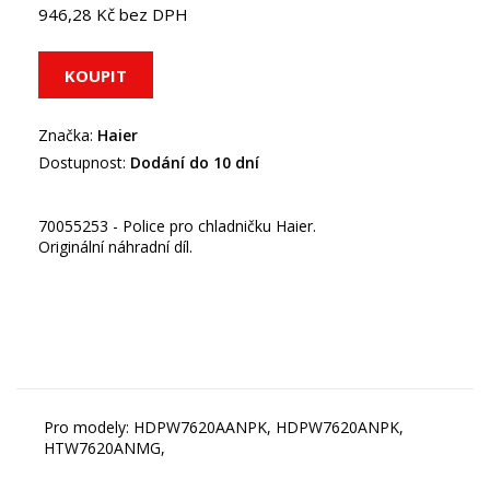
946,28 Kč bez DPH
Značka:
Haier
Dostupnost:
Dodání do 10 dní
70055253 - Police pro chladničku Haier.
Originální náhradní díl.
Pro modely: HDPW7620AANPK, HDPW7620ANPK,
HTW7620ANMG,