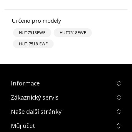
Určeno pro modely
HUT7518EWF
HUT7518EWF
HUT 7518 EWF
Informace
Zákaznický servis
Naše další stránky
Můj účet