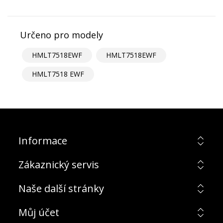
Určeno pro modely
HMLT7518EWF
HMLT7518EWF
HMLT7518 EWF
Informace
Zákaznický servis
Naše další stránky
Můj účet