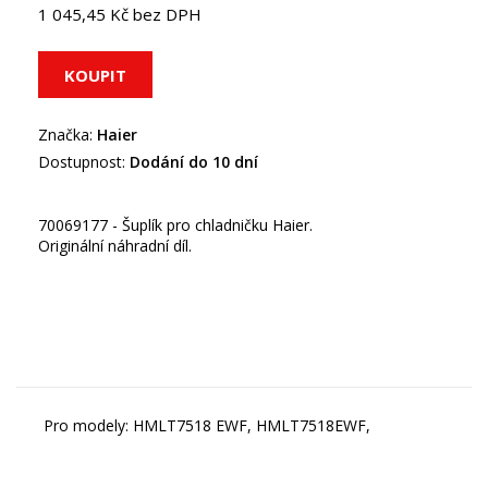
1 045,45 Kč bez DPH
Značka:
Haier
Dostupnost:
Dodání do 10 dní
70069177 - Šuplík pro chladničku Haier.
Originální náhradní díl.
Pro modely: HMLT7518 EWF, HMLT7518EWF,