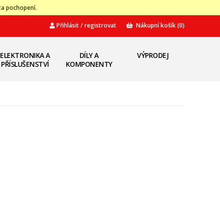
za pochopení.
Přihlásit / registrovat
Nákupní košík
(0)
ELEKTRONIKA A
DÍLY A
VÝPRODEJ
PŘÍSLUŠENSTVÍ
KOMPONENTY