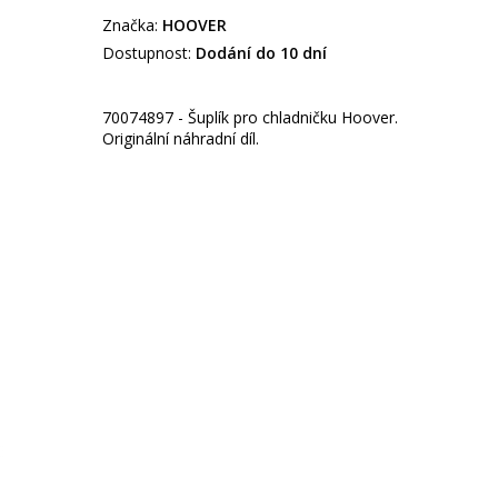
Značka:
HOOVER
Dostupnost:
Dodání do 10 dní
70074897 - Šuplík pro chladničku Hoover.
Originální náhradní díl.