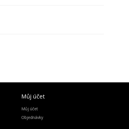
Můj účet
Můj účet
Objednávky