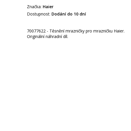
Značka:
Haier
Dostupnost:
Dodání do 10 dní
70077622 - Těsnění mrazničky pro mrazničku Haier.
Originální náhradní díl.