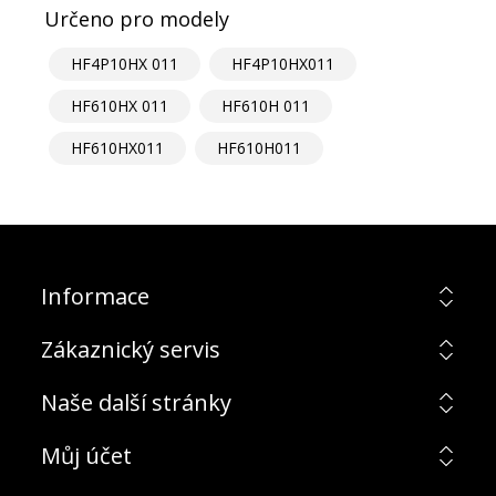
Určeno pro modely
HF4P10HX 011
HF4P10HX011
HF610HX 011
HF610H 011
HF610HX011
HF610H011
Informace
Zákaznický servis
Naše další stránky
Můj účet