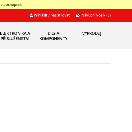
za pochopení.
Přihlásit / registrovat
Nákupní košík
(0)
ELEKTRONIKA A
DÍLY A
VÝPRODEJ
PŘÍSLUŠENSTVÍ
KOMPONENTY