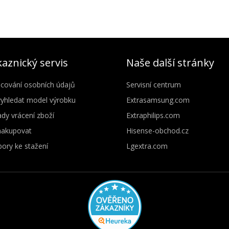
aznický servis
Naše další stránky
cování osobních údajů
Servisní centrum
vyhledat model výrobku
Extrasamsung.com
dy vrácení zboží
Extraphilips.com
nakupovat
Hisense-obchod.cz
ory ke stažení
Lgextra.com