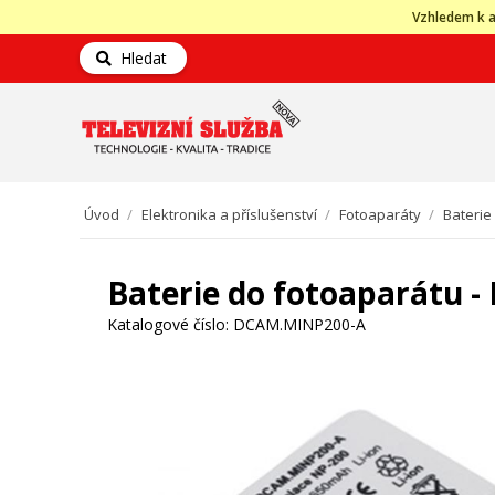
Vzhledem k a
Hledat
Úvod
/
Elektronika a příslušenství
/
Fotoaparáty
/
Baterie
Baterie do fotoaparátu 
Katalogové číslo:
DCAM.MINP200-A