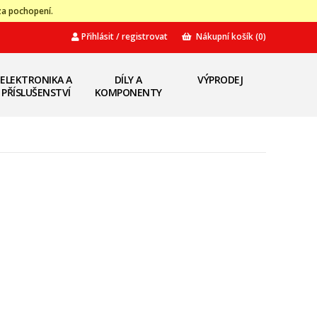
za pochopení.
Přihlásit / registrovat
Nákupní košík
(0)
ELEKTRONIKA A
DÍLY A
VÝPRODEJ
PŘÍSLUŠENSTVÍ
KOMPONENTY