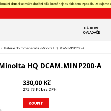
ktuální situaci se může dodání dílů, které nejsou skladem, zpozdit. Děkujeme 
DÁLKOVÉ
OVLADAČE
/
Baterie do fotoaparátu - Minolta HQ DCAM.MINP200-A
- Minolta HQ DCAM.MINP200-A
330,00 Kč
272,73 Kč bez DPH