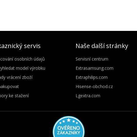
aznický servis
Naše další stránky
cování osobních údajů
Servisní centrum
vyhledat model výrobku
Extrasamsung.com
dy vrácení zboží
Extraphilips.com
nakupovat
Hisense-obchod.cz
ory ke stažení
Lgextra.com