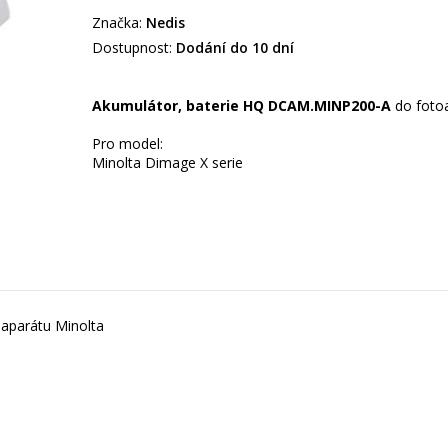
Značka:
Nedis
Dostupnost:
Dodání do 10 dní
Akumulátor, baterie HQ DCAM.MINP200-A
do fotoa
Pro model:
aparátu Minolta