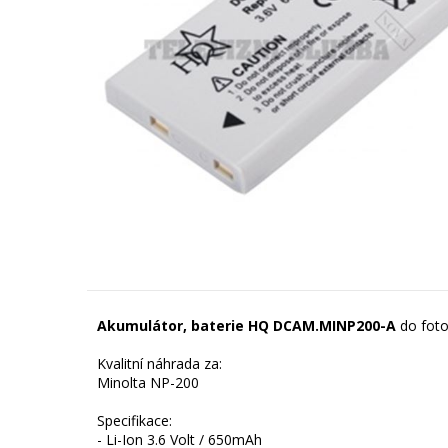
Akumulátor, baterie HQ DCAM.MINP200-A
do foto
Kvalitní náhrada za:
Minolta NP-200
Specifikace:
- Li-Ion 3.6 Volt / 650mAh