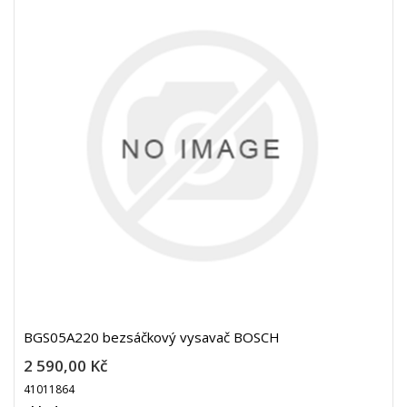
BGS05A220 bezsáčkový vysavač BOSCH
2 590,00 Kč
41011864