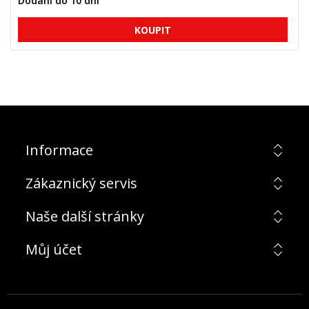
Dodání do 10 dní
Informace
Zákaznický servis
Naše další stránky
Můj účet