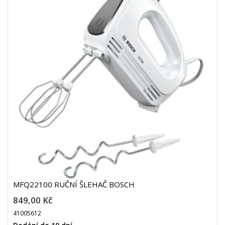
MFQ22100 RUČNÍ ŠLEHAČ BOSCH
849,00 Kč
41005612