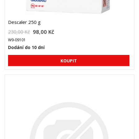
Descaler 250 g
98,00 Kč
230,00 Kč
W9-09101
Dodání do 10 dní