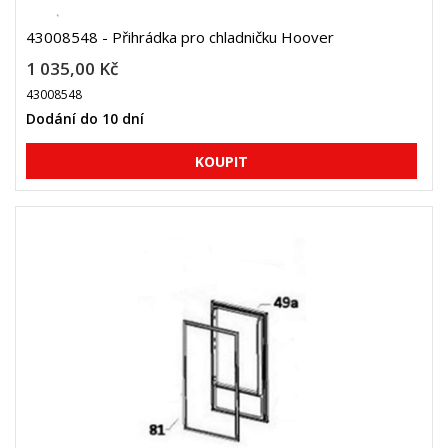
43008548 - Přihrádka pro chladničku Hoover
1 035,00 Kč
43008548
Dodání do 10 dní