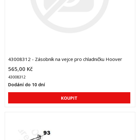
43008312 - Zásobník na vejce pro chladničku Hoover
565,00 Kč
43008312
Dodání do 10 dní