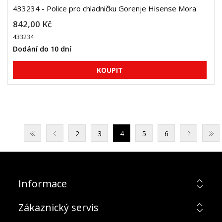
433234 - Police pro chladničku Gorenje Hisense Mora
842,00 Kč
433234
Dodání do 10 dní
2
3
4
5
6
Informace
Zákaznický servis