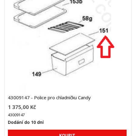
43009147 - Police pro chladničku Candy
1 375,00 Kč
43009147
Dodání do 10 dní