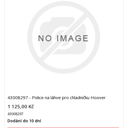
43008297 - Police na láhve pro chladničku Hoover
1 125,00 Kč
43008297
Dodání do 10 dní