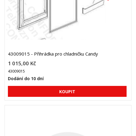
43009015 - Přihrádka pro chladničku Candy
1 015,00 Kč
43009015
Dodání do 10 dní