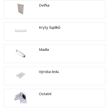
Dvířka
Kryty šuplíků
Madla
Výroba ledu
Ostatní