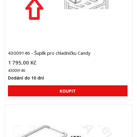
43009146 - Šuplík pro chladničku Candy
1 795,00 Kč
43009146
Dodání do 10 dní