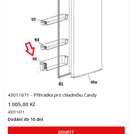
43011671 - Přihrádka pro chladničku Candy
1 005,00 Kč
43011671
Dodání do 10 dní