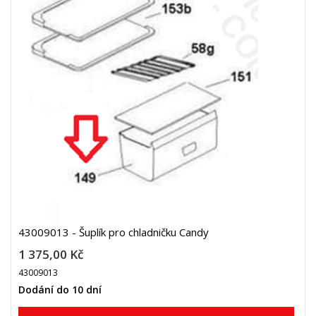
43009013 - Šuplík pro chladničku Candy
1 375,00 Kč
43009013
Dodání do 10 dní