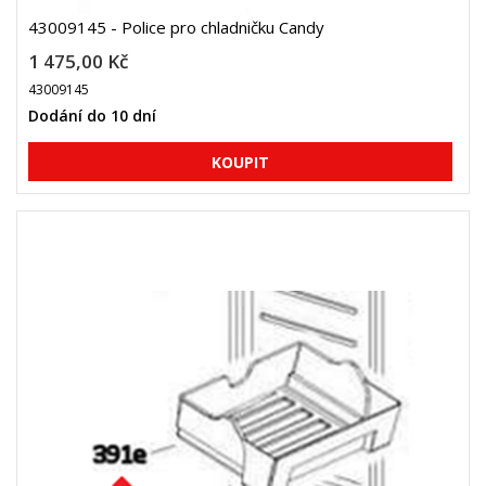
43009145 - Police pro chladničku Candy
1 475,00 Kč
43009145
Dodání do 10 dní