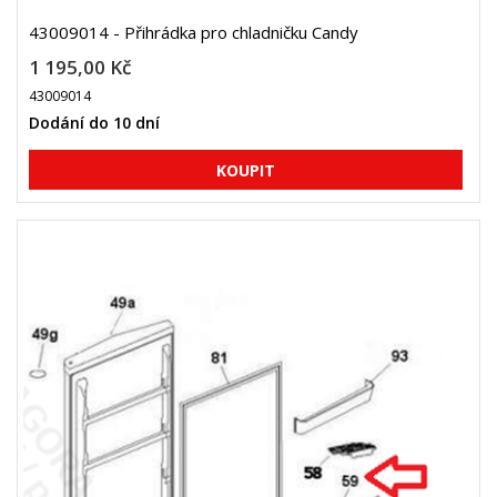
43009014 - Přihrádka pro chladničku Candy
1 195,00 Kč
43009014
Dodání do 10 dní