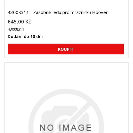
43008311 - Zásobník ledu pro mrazničku Hoover
645,00 Kč
43008311
Dodání do 10 dní