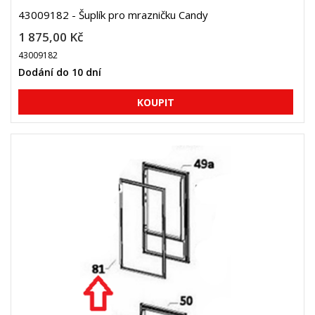
43009182 - Šuplík pro mrazničku Candy
1 875,00 Kč
43009182
Dodání do 10 dní