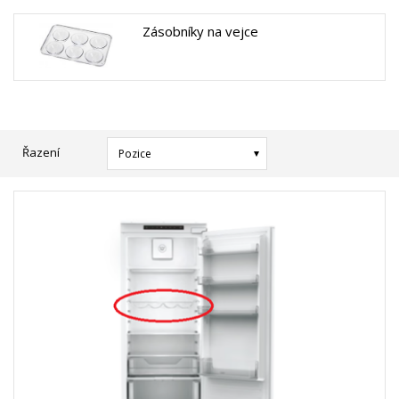
Zásobníky na vejce
Řazení
Pozice