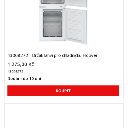
43008272 - Držák lahví pro chladničku Hoover
1 275,00 Kč
43008272
Dodání do 10 dní