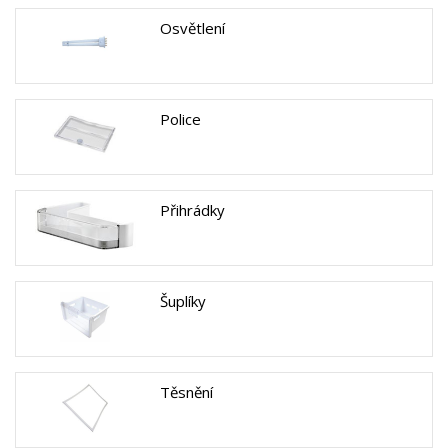
Osvětlení
Police
Přihrádky
Šuplíky
Těsnění