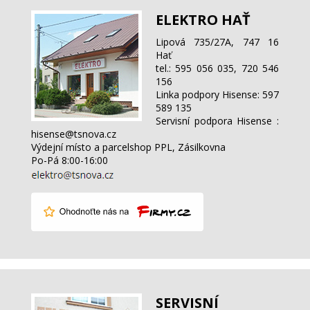
ELEKTRO HAŤ
Lipová 735/27A, 747 16
Hať
tel.: 595 056 035, 720 546
156
Linka podpory Hisense: 597
589 135
Servisní podpora Hisense :
hisense@tsnova.cz
Výdejní místo a parcelshop PPL, Zásilkovna
Po-Pá 8:00-16:00
SERVISNÍ