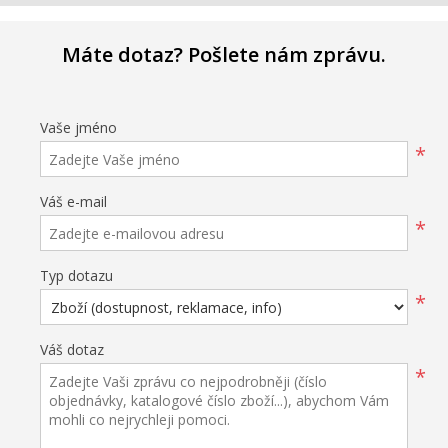
Máte dotaz? Pošlete nám zprávu.
Vaše jméno
*
Váš e-mail
*
Typ dotazu
*
Váš dotaz
*