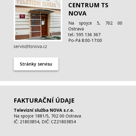
CENTRUM TS
NOVA
Na spojce 5, 702 00
Ostrava
tel.: 595 136 367
Po-Pá 8:00-17:00
Stránky servisu
FAKTURAČNÍ ÚDAJE
Televizní služba NOVA s.r.o.
Na spojce 1881/5, 702 00 Ostrava
IČ: 21803854, DIČ: CZ21803854