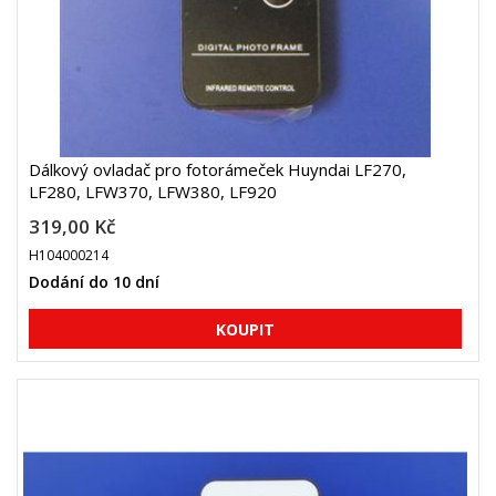
Dálkový ovladač pro fotorámeček Huyndai LF270,
LF280, LFW370, LFW380, LF920
319,00 Kč
H104000214
Dodání do 10 dní