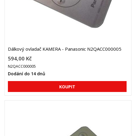
Dálkový ovladač KAMERA - Panasonic N2QACC000005
594,00 Kč
N2QACC000005
Dodání do 14 dnů