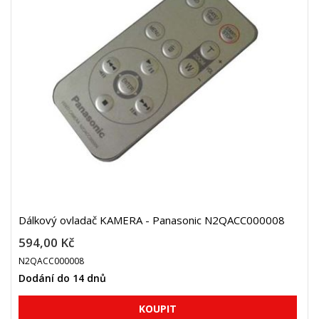
Dálkový ovladač KAMERA - Panasonic N2QACC000008
594,00 Kč
N2QACC000008
Dodání do 14 dnů