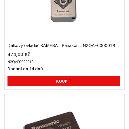
Dálkový ovladač KAMERA - Panasonic N2QAEC000019
474,00 Kč
N2QAEC000019
Dodání do 14 dnů