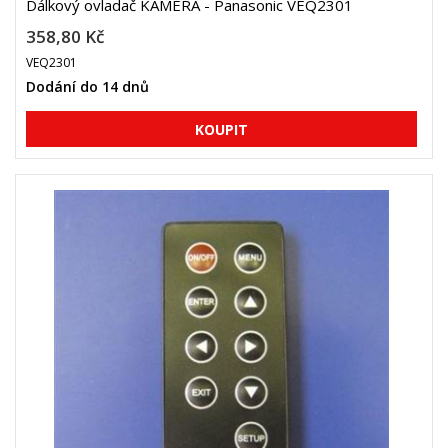
Dálkový ovladač KAMERA - Panasonic VEQ2301
358,80 Kč
VEQ2301
Dodání do 14 dnů