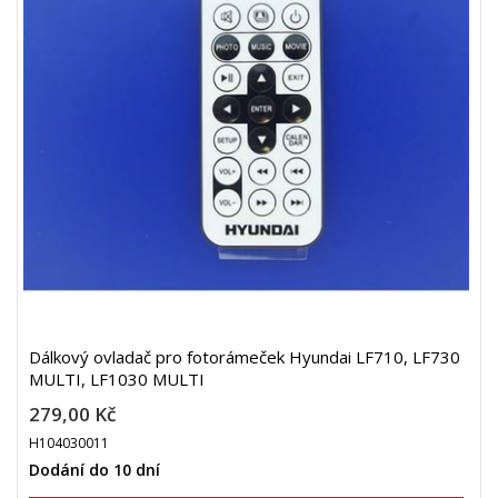
Dálkový ovladač pro fotorámeček Hyundai LF710, LF730
MULTI, LF1030 MULTI
279,00 Kč
H104030011
Dodání do 10 dní