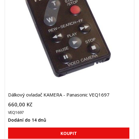
Dálkový ovladač KAMERA - Panasonic VEQ1697
660,00 Kč
VEQ1697
Dodání do 14 dnů