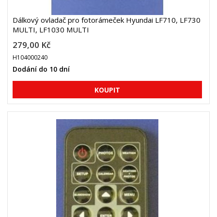
Dálkový ovladač pro fotorámeček Hyundai LF710, LF730
MULTI, LF1030 MULTI
279,00 Kč
H104000240
Dodání do 10 dní