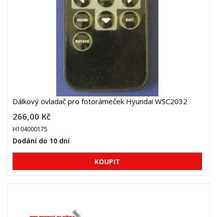
Dálkový ovladač pro fotorámeček Hyundai WSC2032
266,00 Kč
H104000175
Dodání do 10 dní