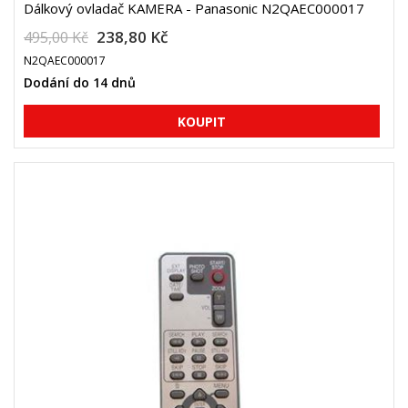
Dálkový ovladač KAMERA - Panasonic N2QAEC000017
238,80 Kč
495,00 Kč
N2QAEC000017
Dodání do 14 dnů