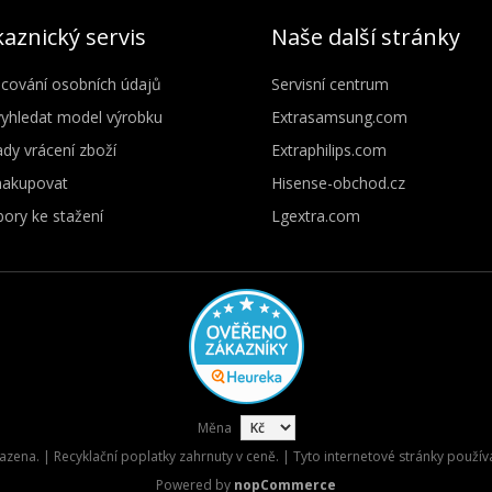
aznický servis
Naše další stránky
cování osobních údajů
Servisní centrum
vyhledat model výrobku
Extrasamsung.com
dy vrácení zboží
Extraphilips.com
nakupovat
Hisense-obchod.cz
ory ke stažení
Lgextra.com
Měna
zena. | Recyklační poplatky zahrnuty v ceně. | Tyto internetové stránky použív
Powered by
nopCommerce