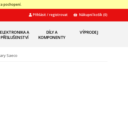
za pochopení.
Přihlásit / registrovat
Nákupní košík
(0)
ELEKTRONIKA A
DÍLY A
VÝPRODEJ
PŘÍSLUŠENSTVÍ
KOMPONENTY
ary Saeco