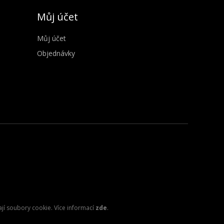
Můj účet
Můj účet
Objednávky
ají soubory cookie. Více informací
zde
.