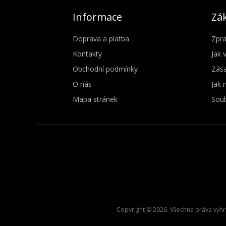
Informace
Zák
Doprava a platba
Zpra
Kontakty
Jak 
Obchodní podmínky
Zása
O nás
Jak 
Mapa stránek
Soub
Copyright © 2026. Všechna práva vyhra