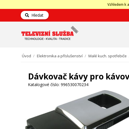
Vzhledem k a
Hledat
Úvod
/
Elektronika a příslušenství
/
Malé kuch. spotřebiče
Dávkovač kávy pro kávov
Katalogové číslo:
996530070234