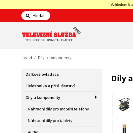
Vzhledem k a
Hledat
Úvod
/
Díly a komponenty
Dálkové ovladače
Díly 
Elektronika a příslušenství
Díly a komponenty
Náhradní díly pro mobilní telefony
Náhradní díly pro tablety
Audio