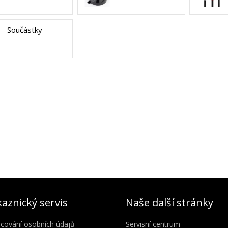
Součástky
aznický servis
Naše další stránky
cování osobních údajů
Servisní centrum