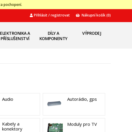
za pochopení.
Přihlásit / registrovat
Nákupní košík
(0)
ELEKTRONIKA A
DÍLY A
VÝPRODEJ
PŘÍSLUŠENSTVÍ
KOMPONENTY
Audio
Autorádio, gps
Kabely a
Moduly pro TV
konektory