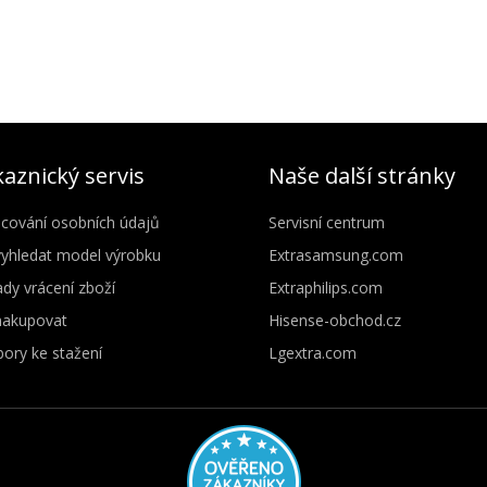
aznický servis
Naše další stránky
cování osobních údajů
Servisní centrum
vyhledat model výrobku
Extrasamsung.com
dy vrácení zboží
Extraphilips.com
nakupovat
Hisense-obchod.cz
ory ke stažení
Lgextra.com