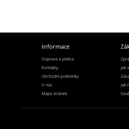
Informace
Zák
Doprava a platba
Zpra
Kontakty
Jak 
Obchodní podmínky
Zása
O nás
Jak 
Mapa stránek
Soub