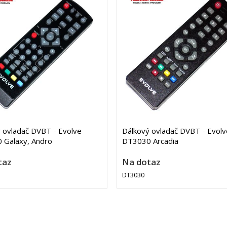
 ovladač DVBT - Evolve
Dálkový ovladač DVBT - Evolv
 Galaxy, Andro
DT3030 Arcadia
taz
Na dotaz
DT3030