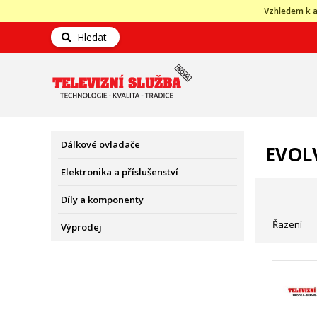
Vzhledem k a
Hledat
Dálkové ovladače
EVOL
Elektronika a příslušenství
Díly a komponenty
Řazení
Výprodej