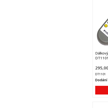
Dálkový
DT1101
295,00
DT1101
Dodání 