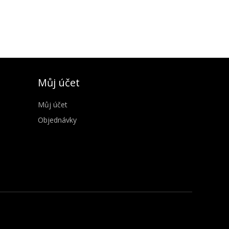
Můj účet
Můj účet
Objednávky