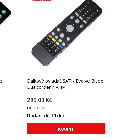
e
Dálkový ovladač SAT - Evolve Blade
Dualcorder NAHR
295,00 Kč
DCHD-RMT
Dodání do 10 dní