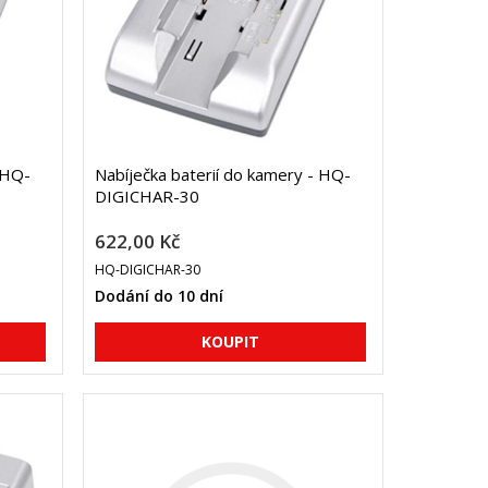
 HQ-
Nabíječka baterií do kamery - HQ-
DIGICHAR-30
622,00 Kč
HQ-DIGICHAR-30
Dodání do 10 dní