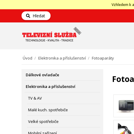
Vzhledem k a
Hledat
Úvod
/
Elektronika a příslušenství
/
Fotoaparáty
Dálkové ovladače
Foto
Elektronika a příslušenství
TV & AV
Malé kuch. spotřebiče
Velké spotřebiče
Mobilní zařízení