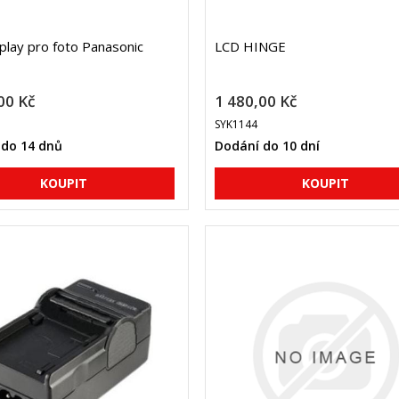
play pro foto Panasonic
LCD HINGE
00 Kč
1 480,00 Kč
SYK1144
 do 14 dnů
Dodání do 10 dní