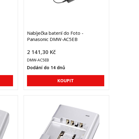
Nabíječka baterií do Foto -
Panasonic DMW-AC5EB
2 141,30 Kč
DMW-AC5EB
Dodání do 14 dnů