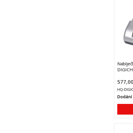
Nabíječ
DIGICH
577,00
HQ-DIGI
Dodání 