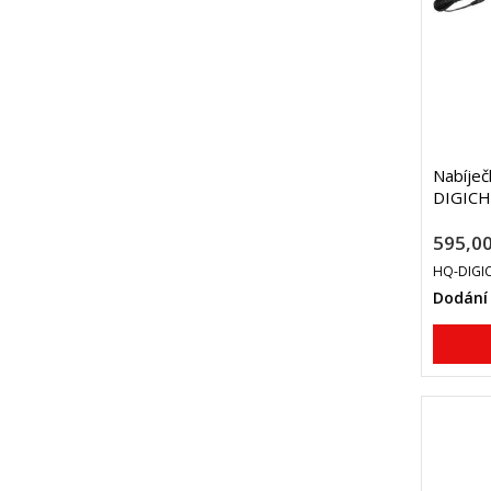
Nabíječ
DIGICH
595,00
HQ-DIGI
Dodání 