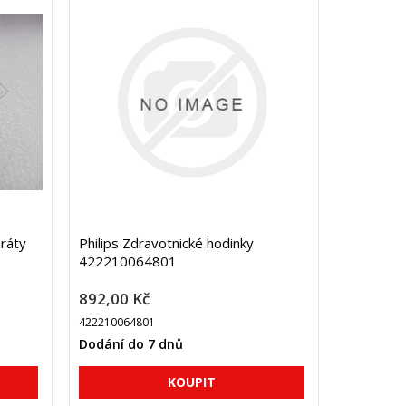
ráty
Philips Zdravotnické hodinky
422210064801
892,00 Kč
422210064801
Dodání do 7 dnů