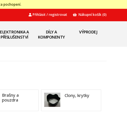
za pochopení.
Přihlásit / registrovat
Nákupní košík
(0)
ELEKTRONIKA A
DÍLY A
VÝPRODEJ
PŘÍSLUŠENSTVÍ
KOMPONENTY
Brašny a
Clony, krytky
pouzdra