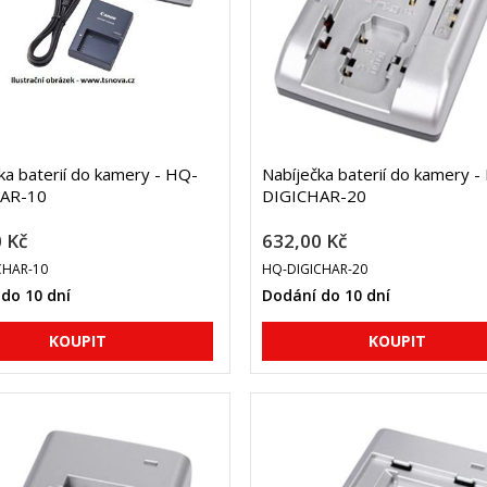
ka baterií do kamery - HQ-
Nabíječka baterií do kamery -
AR-10
DIGICHAR-20
 Kč
632,00 Kč
CHAR-10
HQ-DIGICHAR-20
do 10 dní
Dodání do 10 dní