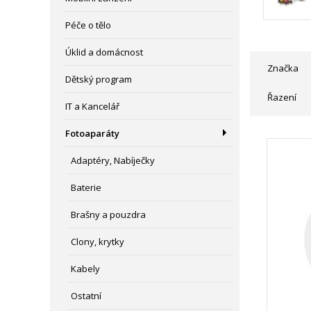
Péče o tělo
Úklid a domácnost
Značka
Dětský program
Řazení
IT a Kancelář
Fotoaparáty
Adaptéry, Nabíječky
Baterie
Brašny a pouzdra
Clony, krytky
Kabely
Ostatní