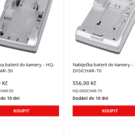
ka baterií do kamery - HQ-
Nabíječka baterií do kamery -
AR-50
DIGICHAR-70
 Kč
556,00 Kč
CHAR-50
HQ-DIGICHAR-70
do 10 dní
Dodání do 10 dní