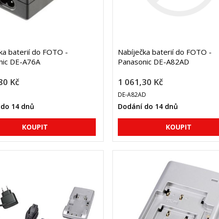
ka baterií do FOTO -
Nabíječka baterií do FOTO -
nic DE-A76A
Panasonic DE-A82AD
80 Kč
1 061,30 Kč
DE-A82AD
 do 14 dnů
Dodání do 14 dnů