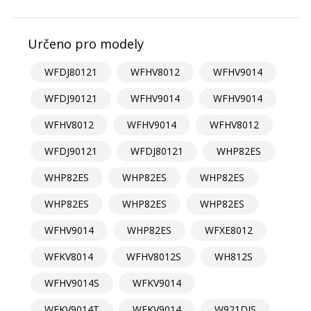
Určeno pro modely
WFDJ80121
WFHV8012
WFHV9014
WFDJ90121
WFHV9014
WFHV9014
WFHV8012
WFHV9014
WFHV8012
WFDJ90121
WFDJ80121
WHP82ES
WHP82ES
WHP82ES
WHP82ES
WHP82ES
WHP82ES
WHP82ES
WFHV9014
WHP82ES
WFXE8012
WFKV8014
WFHV8012S
WH812S
WFHV9014S
WFKV9014
WFKV9014T
WFKV9014
W921DJS