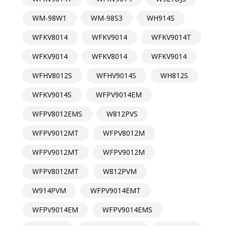
WM-98W1
WM-98S3
WH914S
WFKV8014
WFKV9014
WFKV9014T
WFKV9014
WFKV8014
WFKV9014
WFHV8012S
WFHV9014S
WH812S
WFKV9014S
WFPV9014EM
WFPV8012EMS
W812PVS
WFPV9012MT
WFPV8012M
WFPV9012MT
WFPV9012M
WFPV8012MT
W812PVM
W914PVM
WFPV9014EMT
WFPV9014EM
WFPV9014EMS