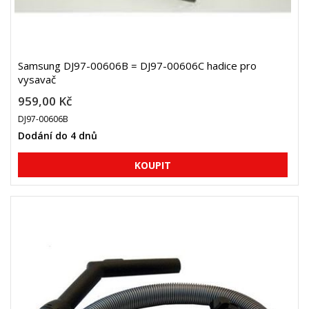
Samsung DJ97-00606B = DJ97-00606C hadice pro
vysavač
959,00 Kč
DJ97-00606B
Dodání do 4 dnů