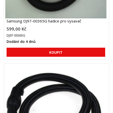
Samsung DJ97-00365G hadice pro vysavač
599,00 Kč
DJ97-00365G
Dodání do 4 dnů