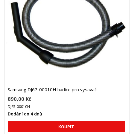
Samsung DJ67-00010H hadice pro vysavač
890,00 Kč
DJ67-00010H
Dodání do 4 dnů