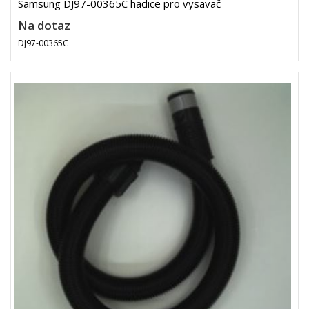
Samsung DJ97-00365C hadice pro vysavač
Na dotaz
DJ97-00365C