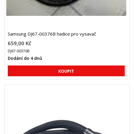
Samsung DJ67-00376B hadice pro vysavač
659,00 Kč
DJ67-00376B
Dodání do 4 dnů