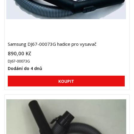
Samsung DJ67-00073G hadice pro vysavač
890,00 Kč
DJ67-00073G
Dodání do 4 dnů