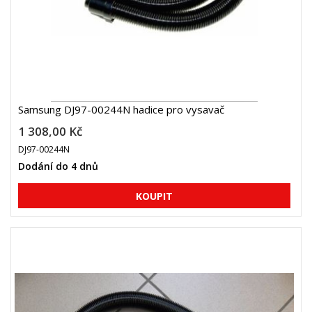
Samsung DJ97-00244N hadice pro vysavač
1 308,00 Kč
DJ97-00244N
Dodání do 4 dnů