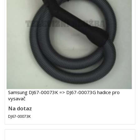
Samsung DJ67-00073K => DJ67-00073G hadice pro
vysavač
Na dotaz
DJ67-00073K