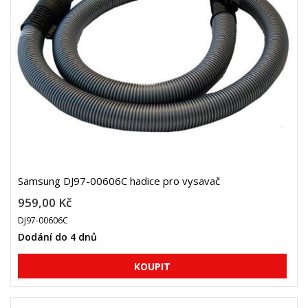
Samsung DJ97-00606C hadice pro vysavač
959,00 Kč
DJ97-00606C
Dodání do 4 dnů