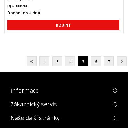
DJ97-00620D
Dodání do 4 dnů
3
4
5
6
7
Informace
Zákaznický servis
Naše další stránky