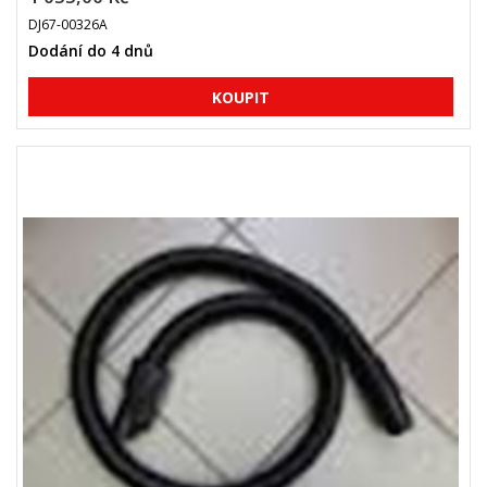
DJ67-00326A
Dodání do 4 dnů