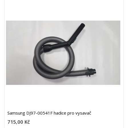
Samsung DJ97-00541F hadice pro vysavač
715,00 Kč