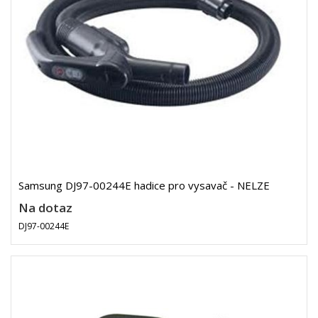
Samsung DJ97-00244E hadice pro vysavač - NELZE
Na dotaz
DJ97-00244E