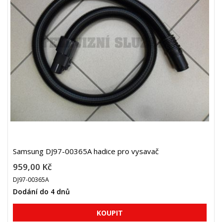
Samsung DJ97-00365A hadice pro vysavač
959,00 Kč
DJ97-00365A
Dodání do 4 dnů