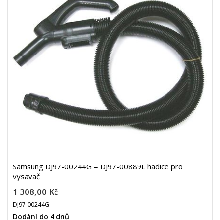
Samsung DJ97-00244G = DJ97-00889L hadice pro
vysavač
1 308,00 Kč
DJ97-00244G
Dodání do 4 dnů