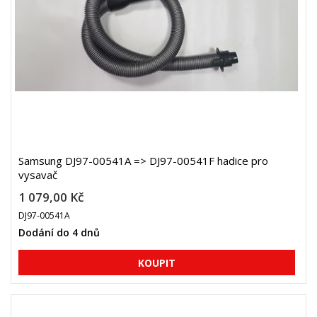
Samsung DJ97-00541A => DJ97-00541F hadice pro
vysavač
1 079,00 Kč
DJ97-00541A
Dodání do 4 dnů