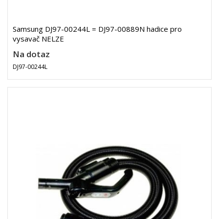
Samsung DJ97-00244L = DJ97-00889N hadice pro
vysavač NELZE
Na dotaz
DJ97-00244L