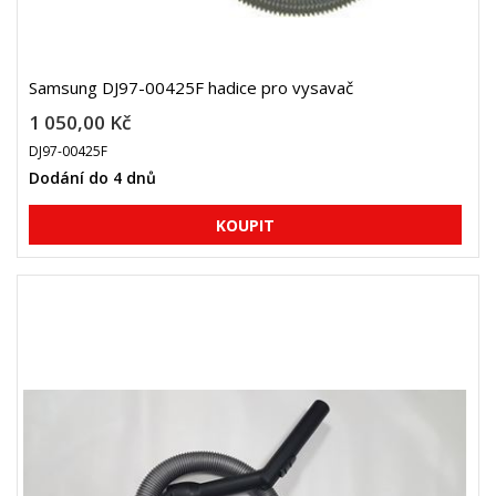
Samsung DJ97-00425F hadice pro vysavač
1 050,00 Kč
DJ97-00425F
Dodání do 4 dnů