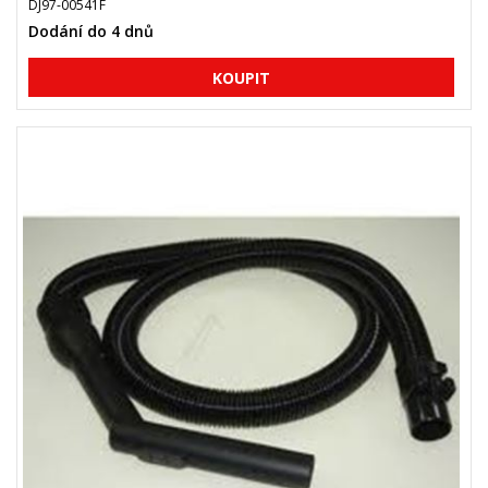
DJ97-00541F
Dodání do 4 dnů