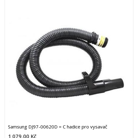
Samsung DJ97-00620D = C hadice pro vysavač
1 079,00 Kč