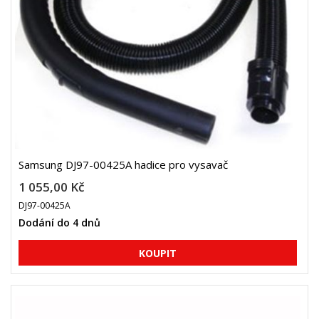
Samsung DJ97-00425A hadice pro vysavač
1 055,00 Kč
DJ97-00425A
Dodání do 4 dnů