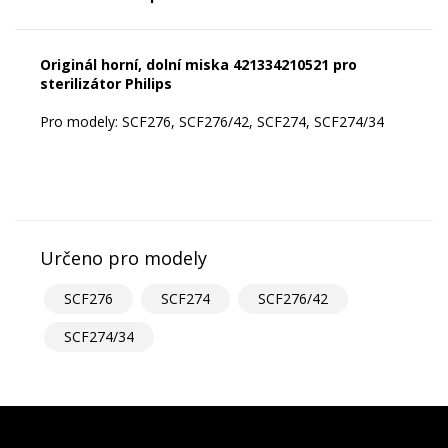
Originál horní, dolní miska 421334210521 pro
sterilizátor Philips
Pro modely: SCF276, SCF276/42, SCF274, SCF274/34
Určeno pro modely
SCF276
SCF274
SCF276/42
SCF274/34