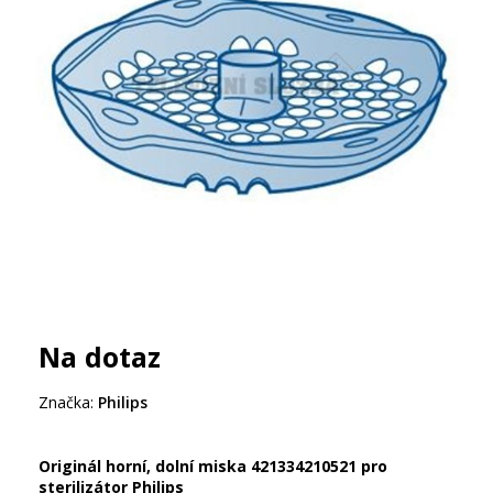
Na dotaz
Značka:
Philips
Originál horní, dolní miska 421334210521 pro
sterilizátor Philips