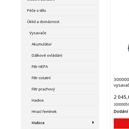
Péče o tělo
Úklid a domácnost
Vysavače
Akumulátor
Dálkové ovládání
Filtr HEPA
Filtr ostatní
300000
vysavač
Filtr prachový
2 045,
Hadice
3000005
Dodání
Hnací řemínek
Hubice