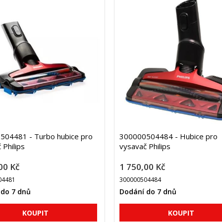
504481 - Turbo hubice pro
300000504484 - Hubice pro
 Philips
vysavač Philips
00 Kč
1 750,00 Kč
04481
300000504484
 do 7 dnů
Dodání do 7 dnů