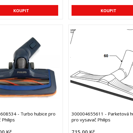
608534 - Turbo hubice pro
300004655611 - Parketová h
 Philips
pro vysavač Philips
00 Kč
715,00 Kč