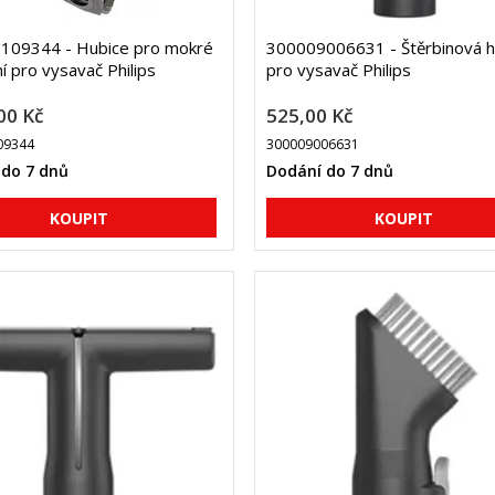
109344 - Hubice pro mokré
300009006631 - Štěrbinová h
í pro vysavač Philips
pro vysavač Philips
00 Kč
525,00 Kč
09344
300009006631
 do 7 dnů
Dodání do 7 dnů