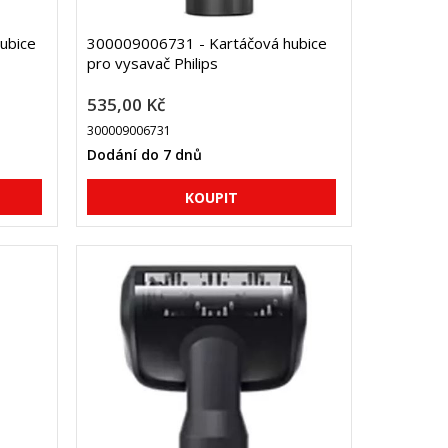
ubice
300009006731 - Kartáčová hubice
pro vysavač Philips
535,00 Kč
300009006731
Dodání do 7 dnů