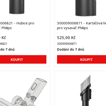
006821 - Hubice pro
300009006871 - Kartáčová h
 Philips
pro vysavač Philips
 Kč
525,00 Kč
06821
300009006871
 do 7 dnů
Dodání do 7 dnů