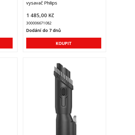
vysavač Philips
1 485,00 Kč
300006671082
Dodání do 7 dnů