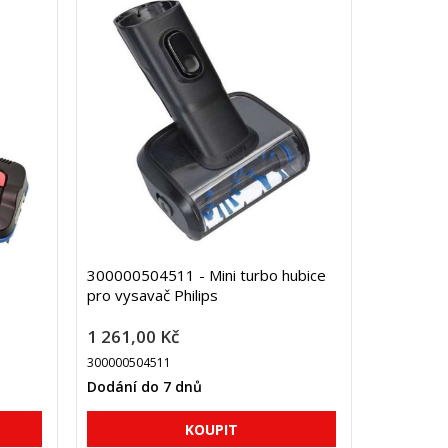
300000504511 - Mini turbo hubice
pro vysavač Philips
1 261,00 Kč
300000504511
Dodání do 7 dnů