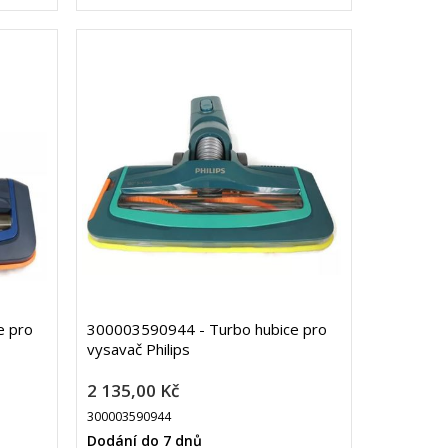
e pro
300003590944 - Turbo hubice pro
vysavač Philips
2 135,00 Kč
300003590944
Dodání do 7 dnů