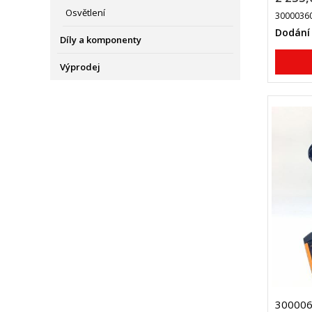
Osvětlení
3000036
Dodání
Díly a komponenty
Výprodej
300006