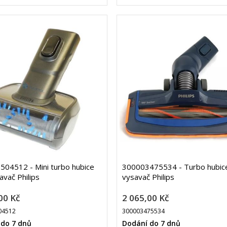
04512 - Mini turbo hubice
300003475534 - Turbo hubic
avač Philips
vysavač Philips
00 Kč
2 065,00 Kč
04512
300003475534
 do 7 dnů
Dodání do 7 dnů