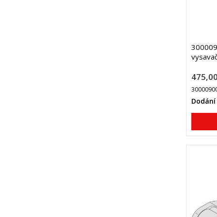
300009
vysavač
475,00
3000090
Dodání