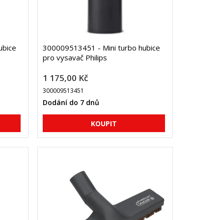
ubice
300009513451 - Mini turbo hubice
pro vysavač Philips
1 175,00 Kč
300009513451
Dodání do 7 dnů