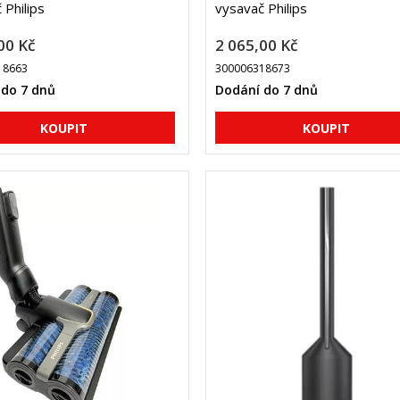
 Philips
vysavač Philips
00 Kč
2 065,00 Kč
18663
300006318673
 do 7 dnů
Dodání do 7 dnů