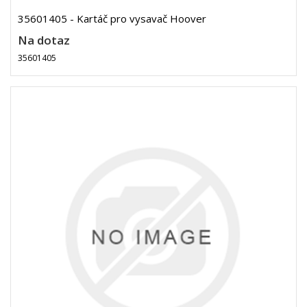
35601405 - Kartáč pro vysavač Hoover
Na dotaz
35601405