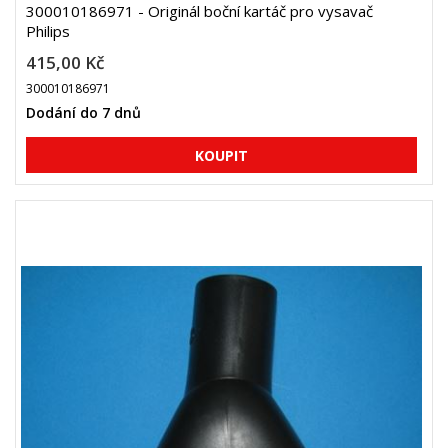
300010186971 - Originál boční kartáč pro vysavač
Philips
415,00 Kč
300010186971
Dodání do 7 dnů