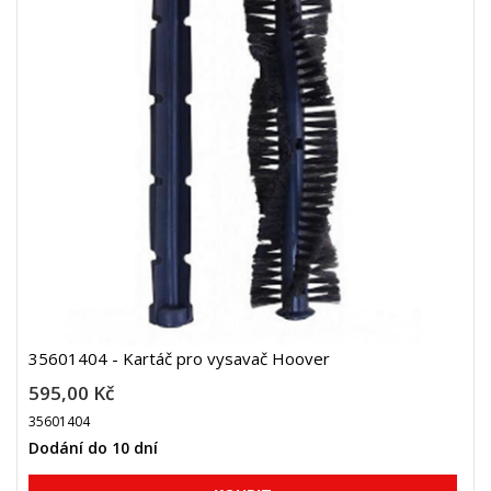
35601404 - Kartáč pro vysavač Hoover
595,00 Kč
35601404
Dodání do 10 dní