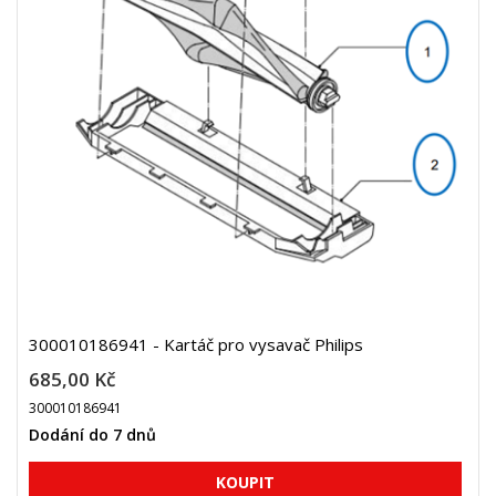
300010186941 - Kartáč pro vysavač Philips
685,00 Kč
300010186941
Dodání do 7 dnů