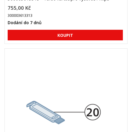
755,00 Kč
300003613313
Dodání do 7 dnů