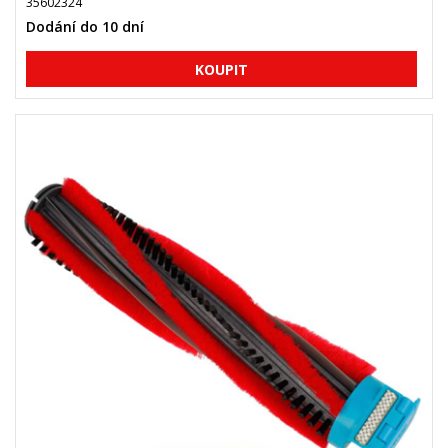
35602324
Dodání do 10 dní