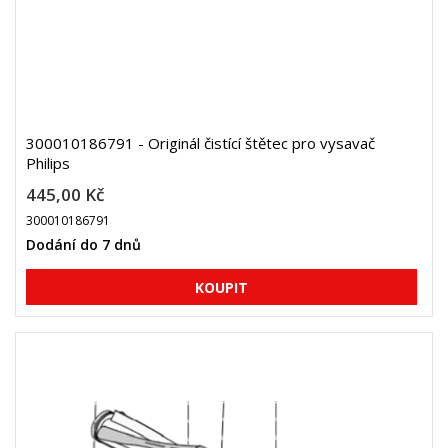
300010186791 - Originál čistící štětec pro vysavač
Philips
445,00 Kč
300010186791
Dodání do 7 dnů