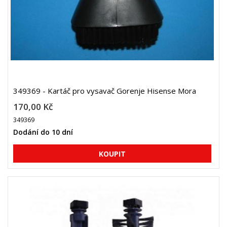
349369 - Kartáč pro vysavač Gorenje Hisense Mora
170,00 Kč
349369
Dodání do 10 dní