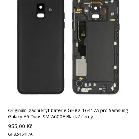
Originální zadní kryt baterie GH82-16417A pro Samsung
Galaxy A6 Duos SM-A600F Black / černý
955,00 Kč
GH82-16417A