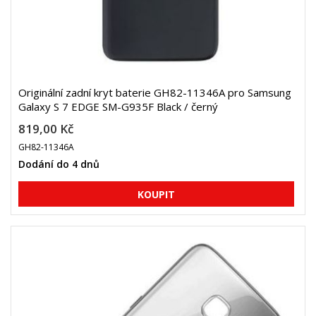
Originální zadní kryt baterie GH82-11346A pro Samsung
Galaxy S 7 EDGE SM-G935F Black / černý
819,00 Kč
GH82-11346A
Dodání do 4 dnů