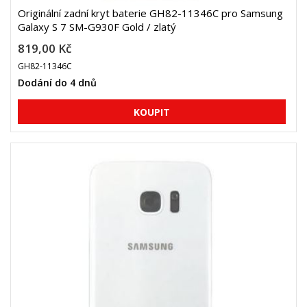
Originální zadní kryt baterie GH82-11346C pro Samsung
Galaxy S 7 SM-G930F Gold / zlatý
819,00 Kč
GH82-11346C
Dodání do 4 dnů