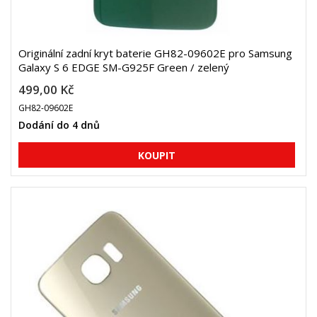
Originální zadní kryt baterie GH82-09602E pro Samsung
Galaxy S 6 EDGE SM-G925F Green / zelený
499,00 Kč
GH82-09602E
Dodání do 4 dnů