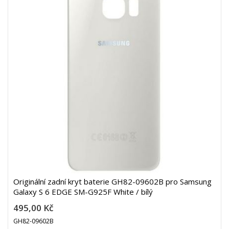
Originální zadní kryt baterie GH82-09602B pro Samsung
Galaxy S 6 EDGE SM-G925F White / bílý
495,00 Kč
GH82-09602B