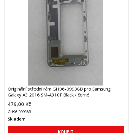
Originální střední rám GH96-09938B pro Samsung
Galaxy A3 2016 SM-A310F Black / černé
479,00 Kč
GH96-09938B
Skladem