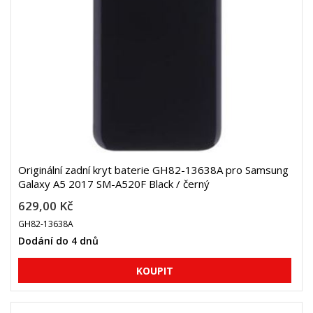
Originální zadní kryt baterie GH82-13638A pro Samsung
Galaxy A5 2017 SM-A520F Black / černý
629,00 Kč
GH82-13638A
Dodání do 4 dnů