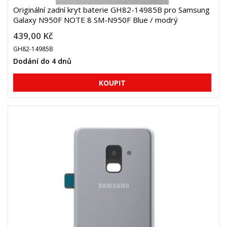
Originální zadní kryt baterie GH82-14985B pro Samsung
Galaxy N950F NOTE 8 SM-N950F Blue / modrý
439,00 Kč
GH82-14985B
Dodání do 4 dnů