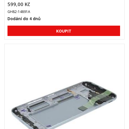
599,00 Kč
GH82-14891A
Dodání do 4 dnů