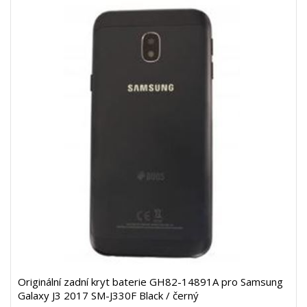
Originální zadní kryt baterie GH82-14891A pro Samsung
Galaxy J3 2017 SM-J330F Black / černý