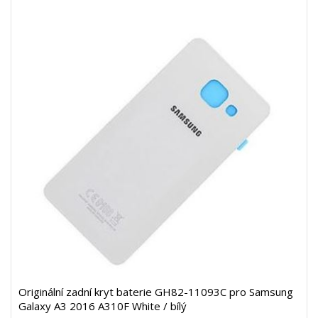
Originální zadní kryt baterie GH82-11093C pro Samsung
Galaxy A3 2016 A310F White / bílý