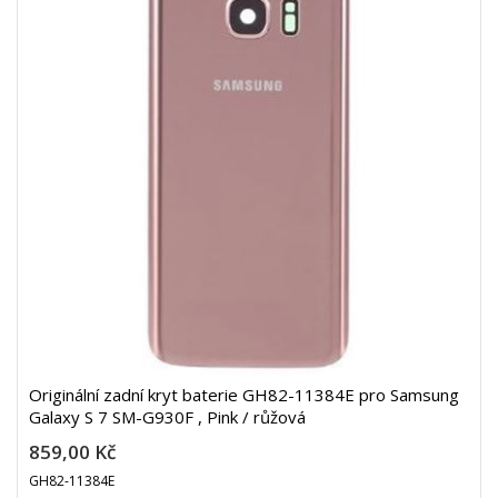
Originální zadní kryt baterie GH82-11384E pro Samsung
Galaxy S 7 SM-G930F , Pink / růžová
859,00 Kč
GH82-11384E