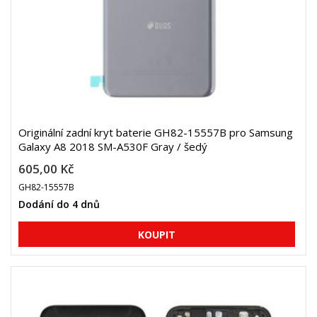
Originální zadní kryt baterie GH82-15557B pro Samsung
Galaxy A8 2018 SM-A530F Gray / šedý
605,00 Kč
GH82-15557B
Dodání do 4 dnů