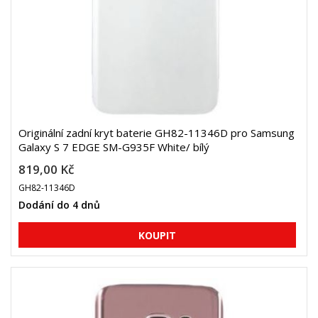
Originální zadní kryt baterie GH82-11346D pro Samsung
Galaxy S 7 EDGE SM-G935F White/ bílý
819,00 Kč
GH82-11346D
Dodání do 4 dnů