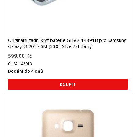
Originální zadní kryt baterie GH82-14891B pro Samsung
Galaxy J3 2017 SM-J330F Silver/stříbrný
599,00 Kč
GH82-14891B
Dodání do 4 dnů