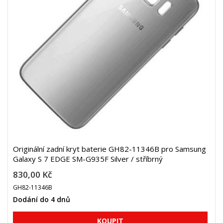
Originální zadní kryt baterie GH82-11346B pro Samsung
Galaxy S 7 EDGE SM-G935F Silver / stříbrný
830,00 Kč
GH82-11346B
Dodání do 4 dnů