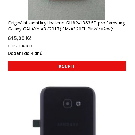
Originální zadní kryt baterie GH82-13636D pro Samsung
Galaxy GALAXY A3 (2017) SM-A320FL Pink/ růžový
615,00 Kč
GH82-13636D
Dodání do 4 dnů