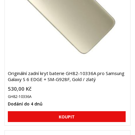
Originální zadní kryt baterie GH82-10336A pro Samsung
Galaxy S 6 EDGE + SM-G928F, Gold / zlatý
530,00 Kč
GH82-10336A
Dodání do 4 dnů