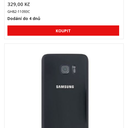
329,00 Kč
GH82-11093C
Dodání do 4 dnů