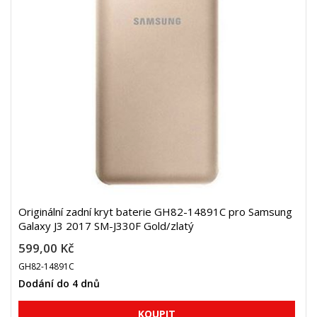
Originální zadní kryt baterie GH82-14891C pro Samsung
Galaxy J3 2017 SM-J330F Gold/zlatý
599,00 Kč
GH82-14891C
Dodání do 4 dnů