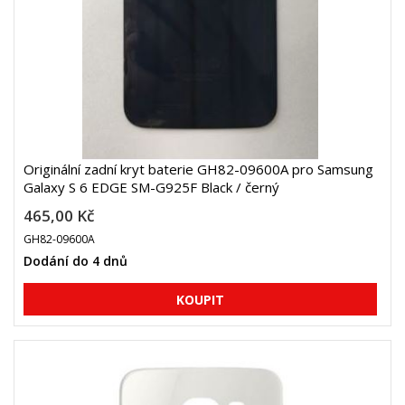
Originální zadní kryt baterie GH82-09600A pro Samsung
Galaxy S 6 EDGE SM-G925F Black / černý
465,00 Kč
GH82-09600A
Dodání do 4 dnů