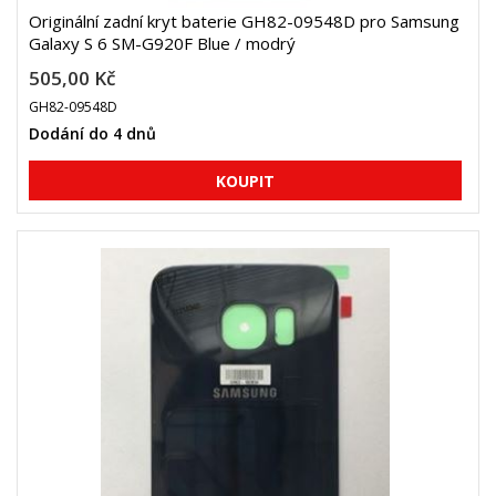
Originální zadní kryt baterie GH82-09548D pro Samsung
Galaxy S 6 SM-G920F Blue / modrý
505,00 Kč
GH82-09548D
Dodání do 4 dnů