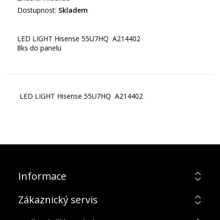
Dostupnost:
Skladem
LED LIGHT Hisense 55U7HQ A214402
8ks do panelu
LED LIGHT Hisense 55U7HQ A214402
Informace
Zákaznický servis