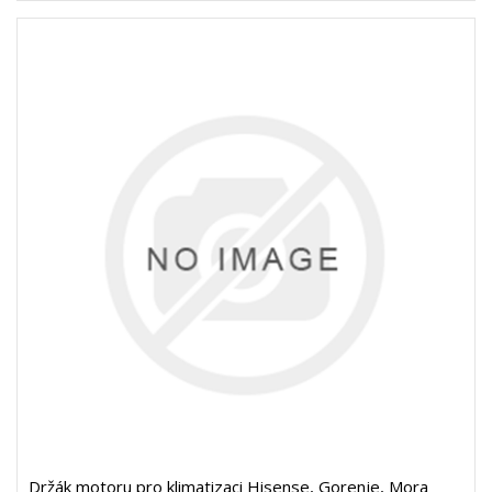
Držák motoru pro klimatizaci Hisense, Gorenje, Mora