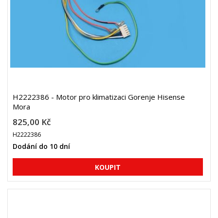
H2222386 - Motor pro klimatizaci Gorenje Hisense
Mora
825,00 Kč
H2222386
Dodání do 10 dní