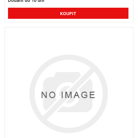
Dodání do 10 dní