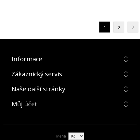
1
2
Informace
Zákaznický servis
Naše další stránky
Můj účet
Měna