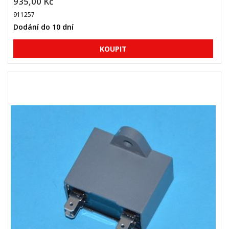
935,00 Kč
911257
Dodání do 10 dní