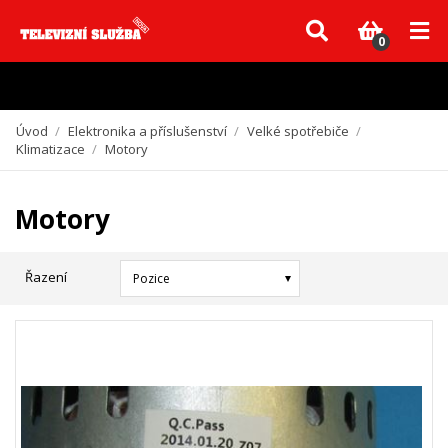
Vzhledem k aktuální situaci se může dodání dílů, které nejsou skladem,
zpozdit. Děkujeme za pochopení.
0
Úvod
/
Elektronika a příslušenství
/
Velké spotřebiče
/
Klimatizace
/
Motory
Motory
Řazení
Pozice