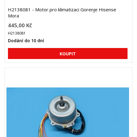
H2138081 - Motor pro klimatizaci Gorenje Hisense
Mora
445,00 Kč
H2138081
Dodání do 10 dní