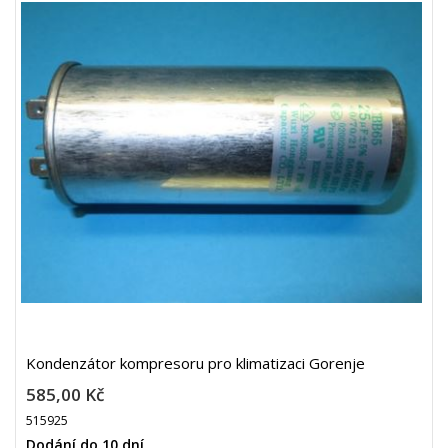
Kondenzátor kompresoru pro klimatizaci Gorenje
585,00 Kč
515925
Dodání do 10 dní