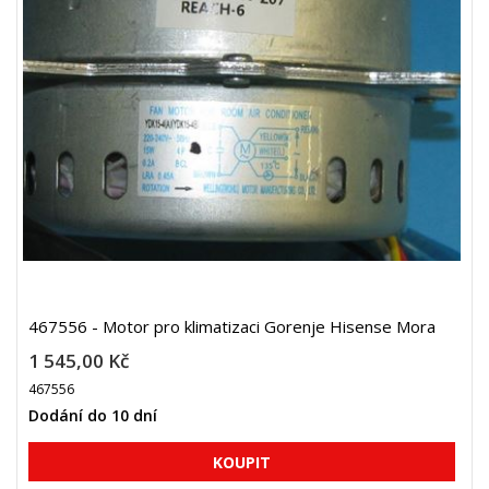
467556 - Motor pro klimatizaci Gorenje Hisense Mora
1 545,00 Kč
467556
Dodání do 10 dní