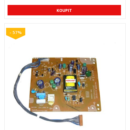
- 57%