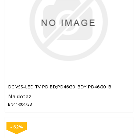
DC VSS-LED TV PD BD;PD46G0_BDY,PD46G0_B
Na dotaz
BN44-00473B
- 62%