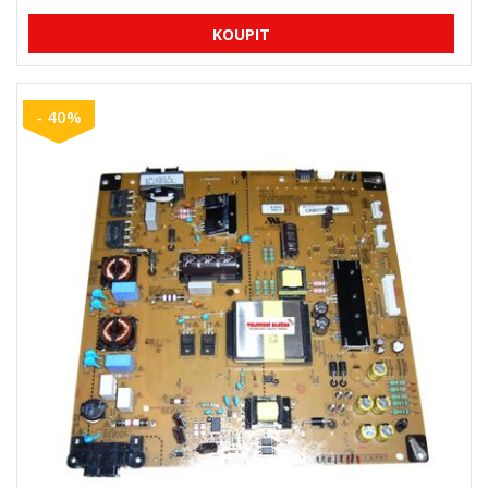
- 40%