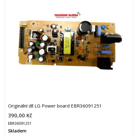
Originální díl LG Power board EBR36091251
390,00 Kč
EBR36091251
Skladem