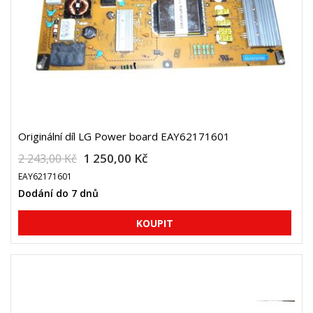
Originální díl LG Power board EAY62171601
1 250,00 Kč
2 243,00 Kč
EAY62171601
Dodání do 7 dnů