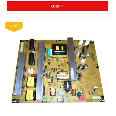
- 48%