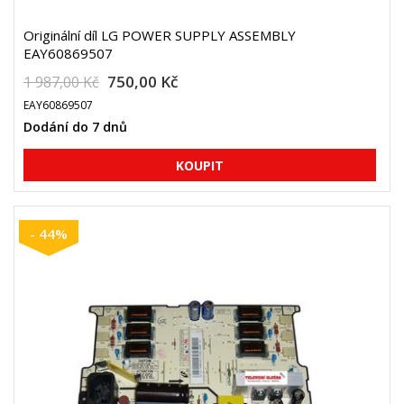
Originální díl LG POWER SUPPLY ASSEMBLY
EAY60869507
750,00 Kč
1 987,00 Kč
EAY60869507
Dodání do 7 dnů
- 44%