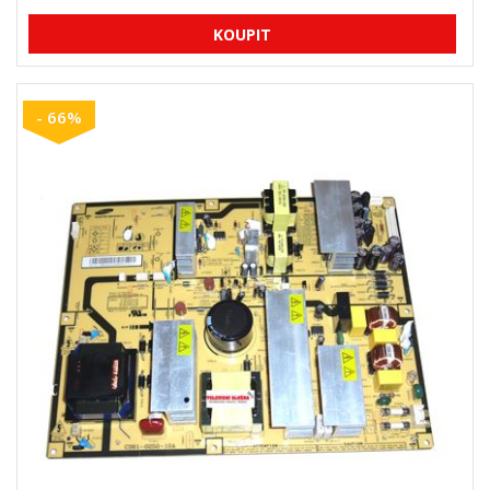
- 66%