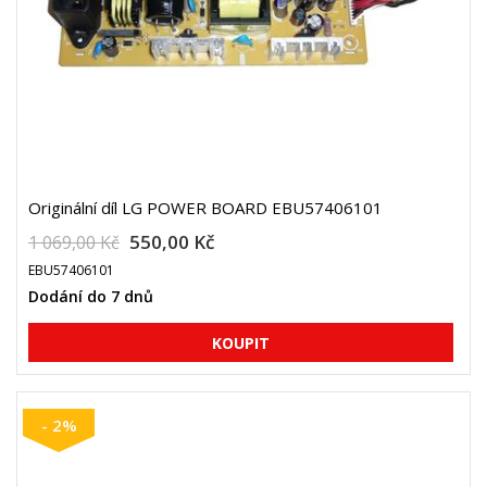
Originální díl LG POWER BOARD EBU57406101
550,00 Kč
1 069,00 Kč
EBU57406101
Dodání do 7 dnů
- 2%