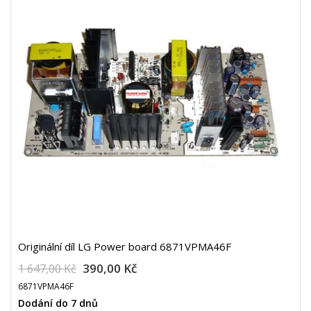
Originální díl LG Power board 6871VPMA46F
390,00 Kč
1 647,00 Kč
6871VPMA46F
Dodání do 7 dnů