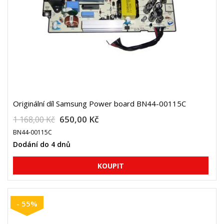
Originální díl Samsung Power board BN44-00115C
650,00 Kč
1 168,00 Kč
BN44-00115C
Dodání do 4 dnů
- 55%