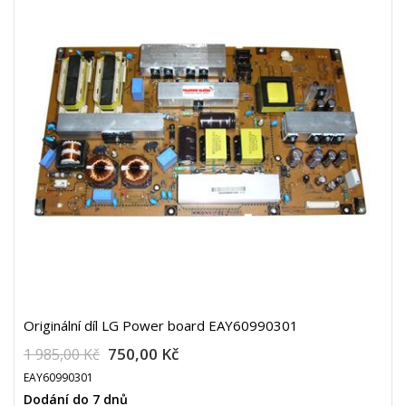
Originální díl LG Power board EAY60990301
750,00 Kč
1 985,00 Kč
EAY60990301
Dodání do 7 dnů