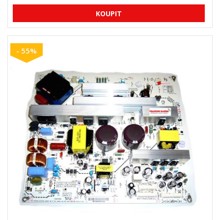
- 55%