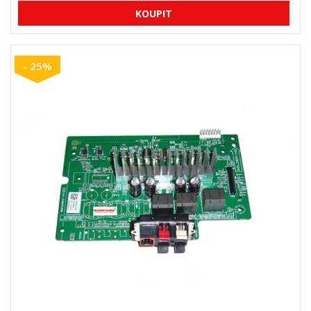
- 25%