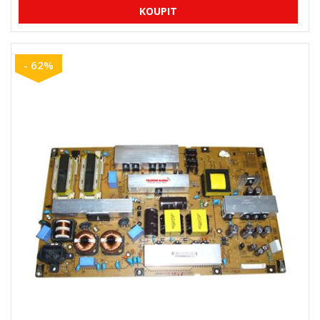
- 62%