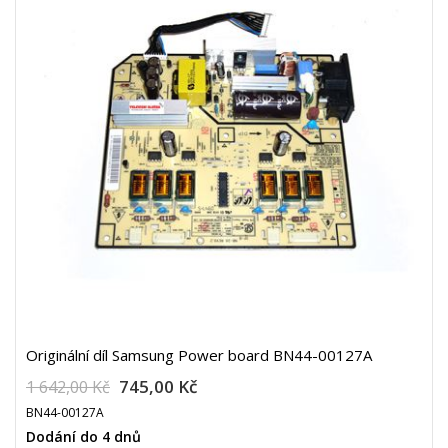
Originální díl Samsung Power board BN44-00127A
745,00 Kč
1 642,00 Kč
BN44-00127A
Dodání do 4 dnů