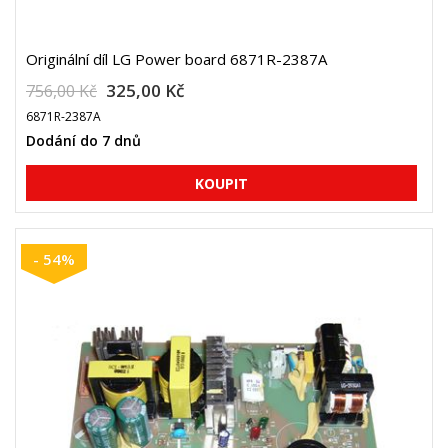
Originální díl LG Power board 6871R-2387A
325,00 Kč
756,00 Kč
6871R-2387A
Dodání do 7 dnů
- 54%