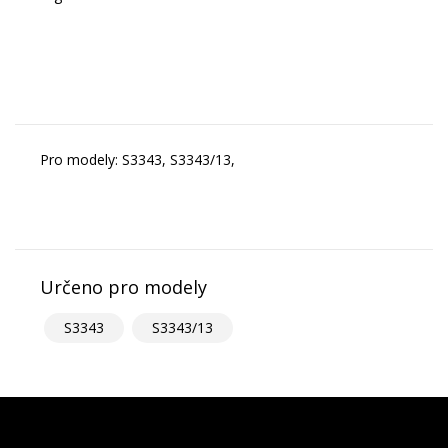
Pro modely: S3343, S3343/13,
Určeno pro modely
S3343
S3343/13