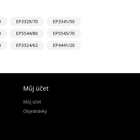
0
EP3329/70
EP3341/50
0
EP5544/80
EP5545/70
0
EP3324/62
EP4441/20
Můj účet
Můj účet
Objednávky