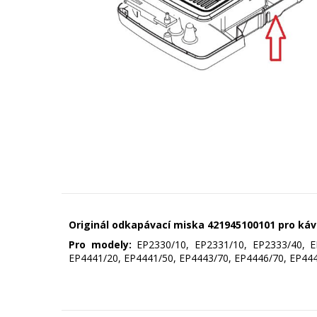
Originál odkapávací miska 421945100101 pro kávo
Pro modely:
EP2330/10, EP2331/10, EP2333/40, EP
EP4441/20, EP4441/50, EP4443/70, EP4446/70, EP444