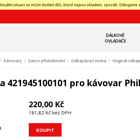
ktuální situaci se může dodání dílů, které nejsou skladem, zpozdit. Děkujeme 
DÁLKOVÉ
OVLADAČE
/
Kávovary
/
Saeco příslušenství
/
Odkapávací miska
/
Originál odka
a 421945100101 pro kávovar Phil
220,00 Kč
181,82 Kč bez DPH