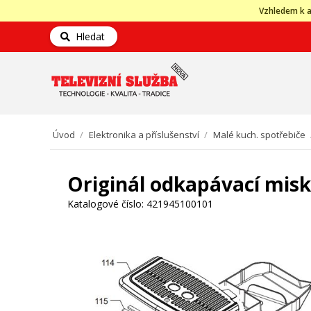
Vzhledem k a
Hledat
Úvod
/
Elektronika a příslušenství
/
Malé kuch. spotřebiče
Originál odkapávací misk
Katalogové číslo:
421945100101