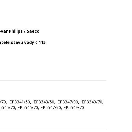
var Philips / Saeco
tele stavu vody č.115
70, EP3341/50, EP3343/50, EP3347/90, EP3349/70,
5545/70, EP5546/70, EP5547/90, EP5549/70