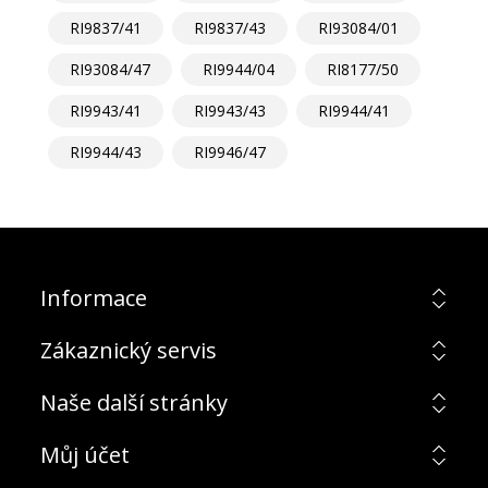
RI9837/41
RI9837/43
RI93084/01
RI93084/47
RI9944/04
RI8177/50
RI9943/41
RI9943/43
RI9944/41
RI9944/43
RI9946/47
Informace
Zákaznický servis
Naše další stránky
Můj účet