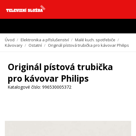
Vzhledem k aktuální situaci se může dodání dílů, které nejsou skladem,
zpozdit. Děkujeme za pochopení.
Úvod
/
Elektronika a příslušenství
/
Malé kuch. spotřebiče
/
Kávovary
/
Ostatní
/
Originál pístová trubička pro kávovar Philips
Originál pístová trubička
pro kávovar Philips
Katalogové číslo:
996530005372