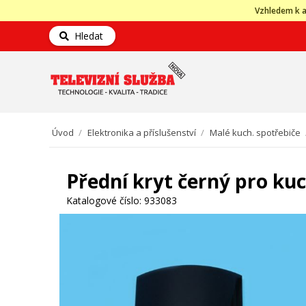
Vzhledem k a
Hledat
Úvod
/
Elektronika a příslušenství
/
Malé kuch. spotřebiče
Přední kryt černý pro ku
Katalogové číslo:
933083