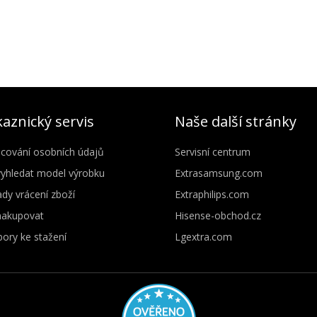
aznický servis
Naše další stránky
cování osobních údajů
Servisní centrum
vyhledat model výrobku
Extrasamsung.com
dy vrácení zboží
Extraphilips.com
nakupovat
Hisense-obchod.cz
ory ke stažení
Lgextra.com