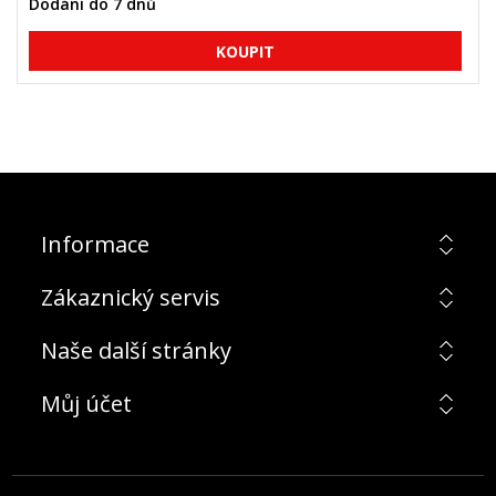
Dodání do 7 dnů
Informace
Zákaznický servis
Naše další stránky
Můj účet