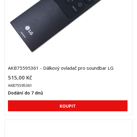
AKB75595361 - Dálkový ovladač pro soundbar LG
515,00 Kč
AKB75595361
Dodání do 7 dnů