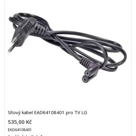
Sítový kabel EAD64108401 pro TV LG
535,00 Kč
EAD64108401