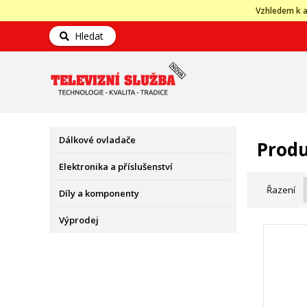
Vzhledem k a
Hledat
Dálkové ovladače
Produ
Elektronika a příslušenství
Řazení
Díly a komponenty
Výprodej