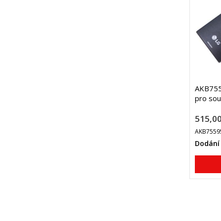
AKB755
pro so
515,00
AKB7559
Dodání