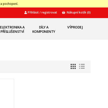
za pochopení.
Přihlásit / registrovat
Nákupní košík
(0)
ELEKTRONIKA A
DÍLY A
VÝPRODEJ
PŘÍSLUŠENSTVÍ
KOMPONENTY