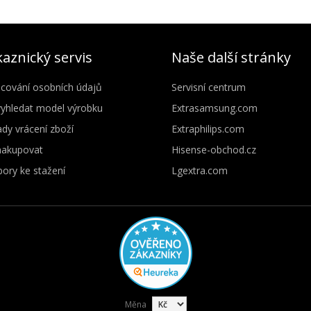
aznický servis
Naše další stránky
cování osobních údajů
Servisní centrum
vyhledat model výrobku
Extrasamsung.com
dy vrácení zboží
Extraphilips.com
nakupovat
Hisense-obchod.cz
ory ke stažení
Lgextra.com
Měna