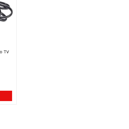
ro TV