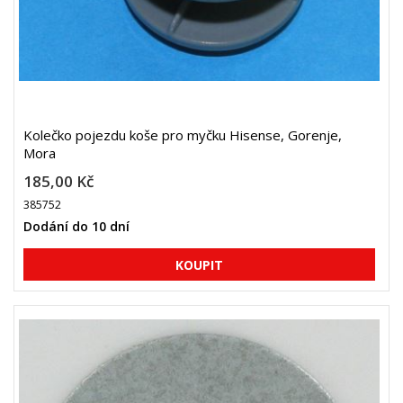
Kolečko pojezdu koše pro myčku Hisense, Gorenje,
Mora
185,00 Kč
385752
Dodání do 10 dní