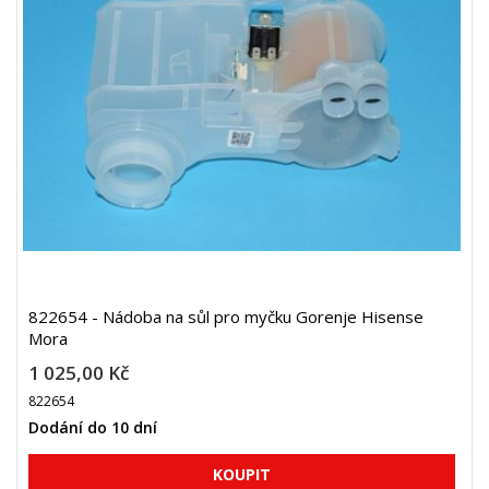
822654 - Nádoba na sůl pro myčku Gorenje Hisense
Mora
1 025,00 Kč
822654
Dodání do 10 dní