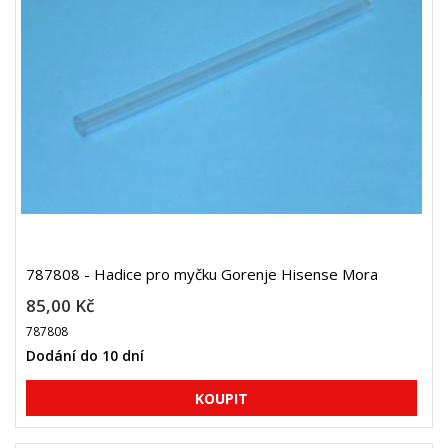
787808 - Hadice pro myčku Gorenje Hisense Mora
85,00 Kč
787808
Dodání do 10 dní