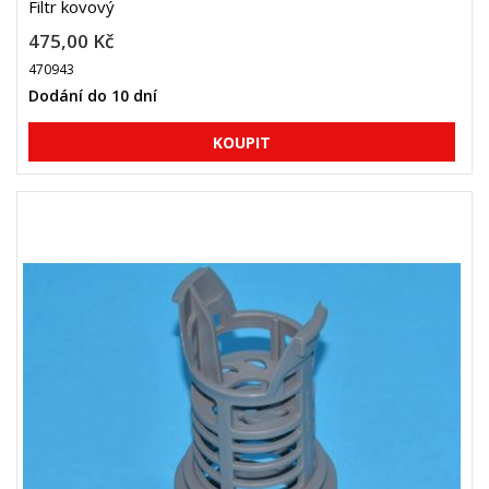
Filtr kovový
475,00 Kč
470943
Dodání do 10 dní