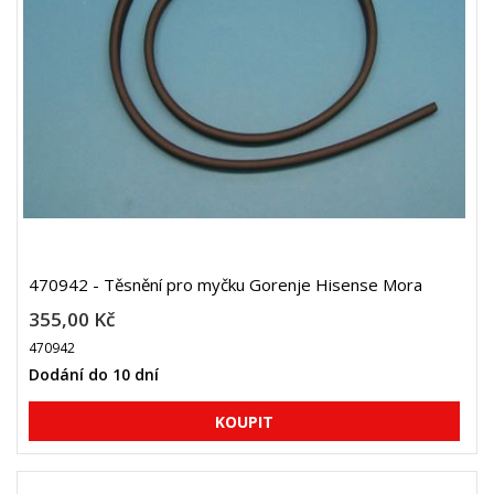
470942 - Těsnění pro myčku Gorenje Hisense Mora
355,00 Kč
470942
Dodání do 10 dní