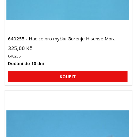
640255 - Hadice pro myčku Gorenje Hisense Mora
325,00 Kč
640255
Dodání do 10 dní