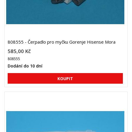
808555 - Čerpadlo pro myčku Gorenje Hisense Mora
585,00 Kč
808555
Dodání do 10 dní