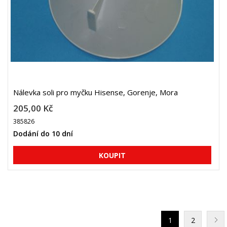
Nálevka soli pro myčku Hisense, Gorenje, Mora
205,00 Kč
385826
Dodání do 10 dní
1
2