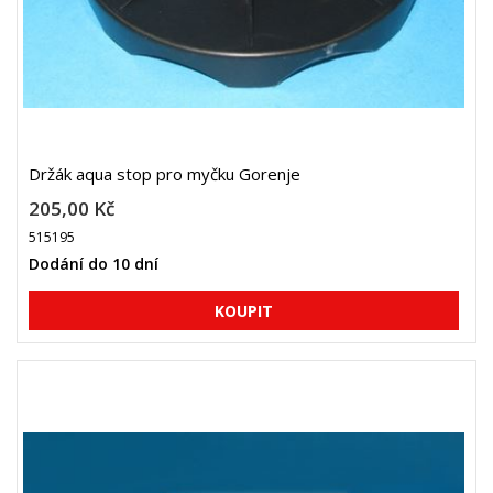
Držák aqua stop pro myčku Gorenje
205,00 Kč
515195
Dodání do 10 dní