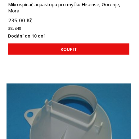
Mikrospínač aquastopu pro myčku Hisense, Gorenje,
Mora
235,00 Kč
385848
Dodání do 10 dní