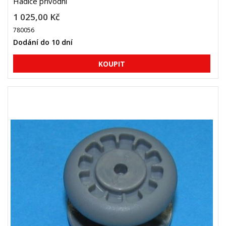
Hadice přívodní
1 025,00 Kč
780056
Dodání do 10 dní