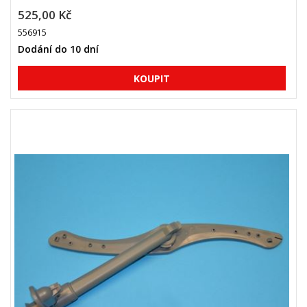
525,00 Kč
556915
Dodání do 10 dní