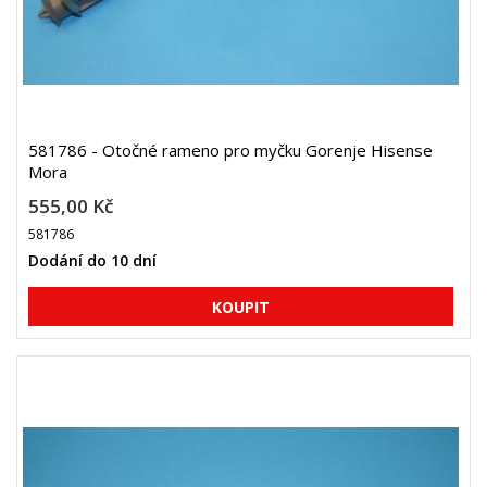
581786 - Otočné rameno pro myčku Gorenje Hisense
Mora
555,00 Kč
581786
Dodání do 10 dní