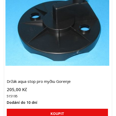
Držák aqua stop pro myčku Gorenje
205,00 Kč
515195
Dodání do 10 dní