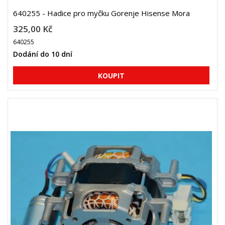
640255 - Hadice pro myčku Gorenje Hisense Mora
325,00 Kč
640255
Dodání do 10 dní