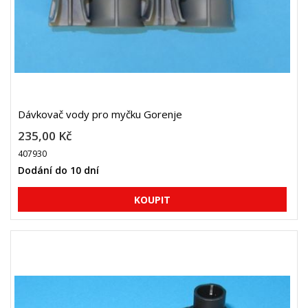
Dávkovač vody pro myčku Gorenje
235,00 Kč
407930
Dodání do 10 dní