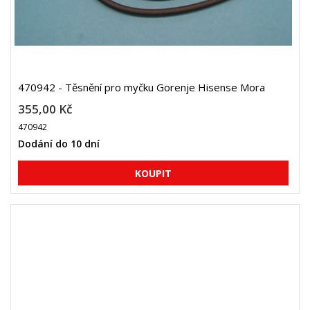
470942 - Těsnění pro myčku Gorenje Hisense Mora
355,00 Kč
470942
Dodání do 10 dní