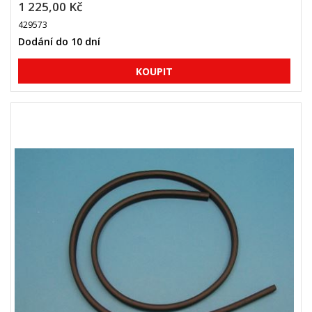
1 225,00 Kč
429573
Dodání do 10 dní