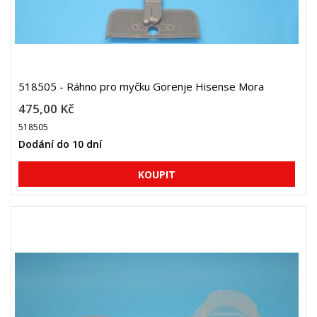
518505 - Ráhno pro myčku Gorenje Hisense Mora
475,00 Kč
518505
Dodání do 10 dní