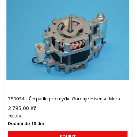
780054 - Čerpadlo pro myčku Gorenje Hisense Mora
2 795,00 Kč
780054
Dodání do 10 dní