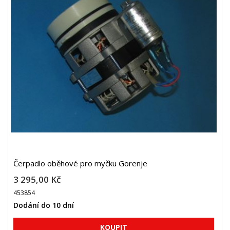
Čerpadlo oběhové pro myčku Gorenje
3 295,00 Kč
453854
Dodání do 10 dní