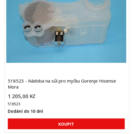
518523 - Nádoba na sůl pro myčku Gorenje Hisense
Mora
1 205,00 Kč
518523
Dodání do 10 dní