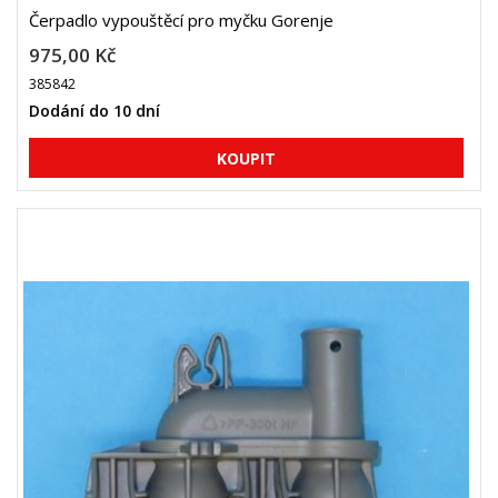
Čerpadlo vypouštěcí pro myčku Gorenje
975,00 Kč
385842
Dodání do 10 dní