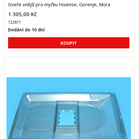
Dveře vnější pro myčku Hisense, Gorenje, Mora
1 305,00 Kč
722871
Dodání do 10 dní