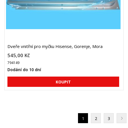
Dveře vnitřní pro myčku Hisense, Gorenje, Mora
545,00 Kč
794149
Dodání do 10 dní
1
2
3