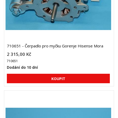
710651 - Čerpadlo pro myčku Gorenje Hisense Mora
2 315,00 Kč
710651
Dodání do 10 dní