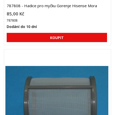
787808 - Hadice pro myčku Gorenje Hisense Mora
85,00 Kč
787808
Dodání do 10 dní