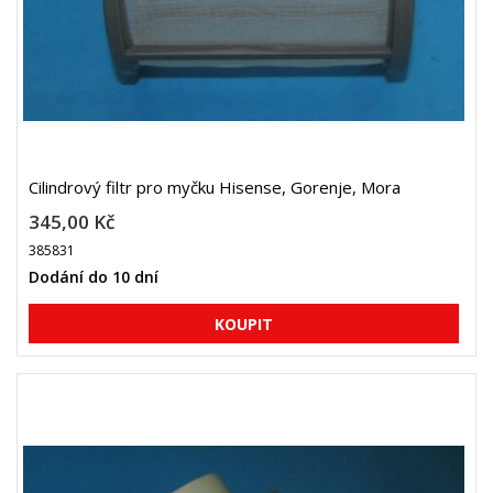
Cilindrový filtr pro myčku Hisense, Gorenje, Mora
345,00 Kč
385831
Dodání do 10 dní