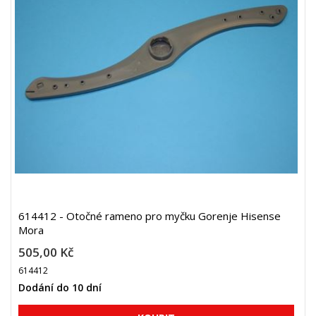
614412 - Otočné rameno pro myčku Gorenje Hisense
Mora
505,00 Kč
614412
Dodání do 10 dní