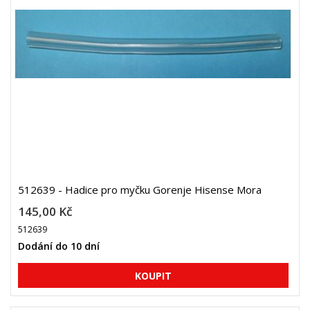
512639 - Hadice pro myčku Gorenje Hisense Mora
145,00 Kč
512639
Dodání do 10 dní