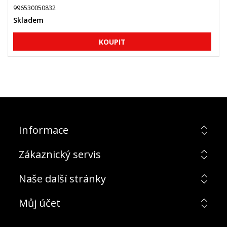
996530050832
Skladem
Informace
Zákaznický servis
Naše další stránky
Můj účet