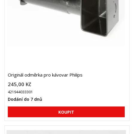
Originál odměrka pro kávovar Philips
245,00 Kč
421944033301
Dodání do 7 dnů