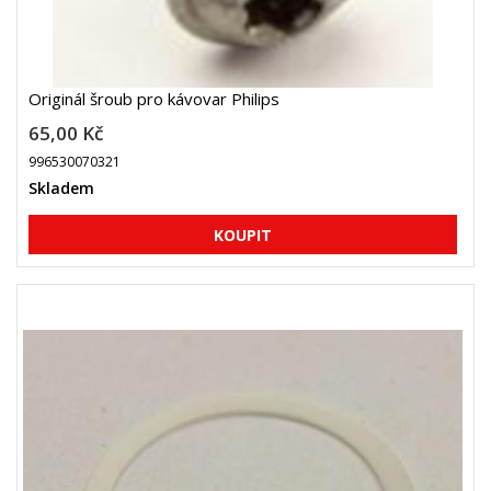
Originál šroub pro kávovar Philips
65,00 Kč
996530070321
Skladem