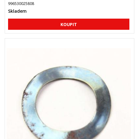
996530025808
Skladem