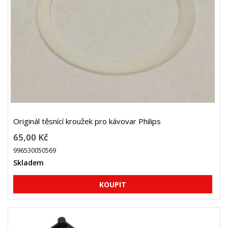
Originál těsnící kroužek pro kávovar Philips
65,00 Kč
996530050569
Skladem