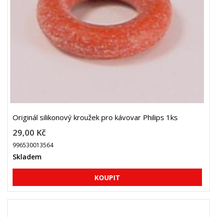
Originál silikonový kroužek pro kávovar Philips 1ks
29,00 Kč
996530013564
Skladem