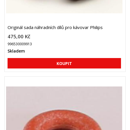
Originál sada náhradních dílů pro kávovar Philips
475,00 Kč
996530009913
Skladem