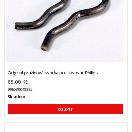
Originál pružinová svorka pro kávovar Philips
65,00 Kč
996530048885
Skladem