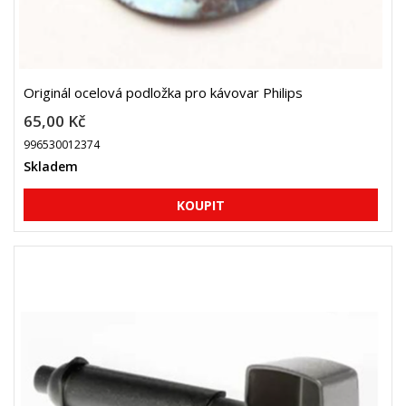
Originál ocelová podložka pro kávovar Philips
65,00 Kč
996530012374
Skladem