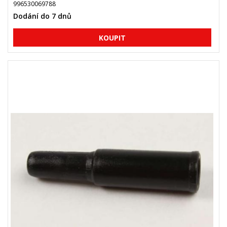
996530069788
Dodání do 7 dnů