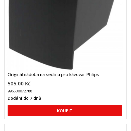
Originál nádoba na sedlinu pro kávovar Philips
505,00 Kč
996530072788
Dodání do 7 dnů