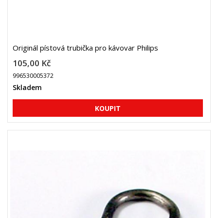
Originál pístová trubička pro kávovar Philips
105,00 Kč
996530005372
Skladem