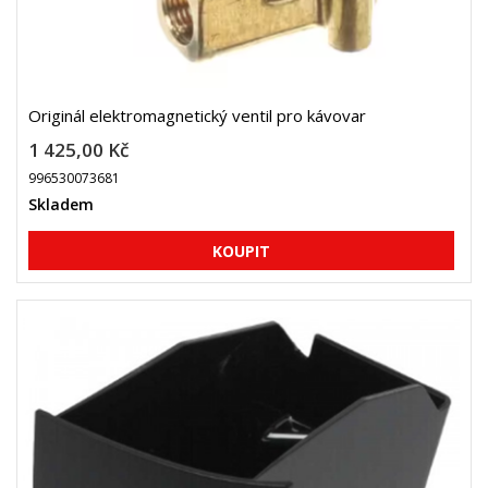
Originál elektromagnetický ventil pro kávovar
1 425,00 Kč
996530073681
Skladem