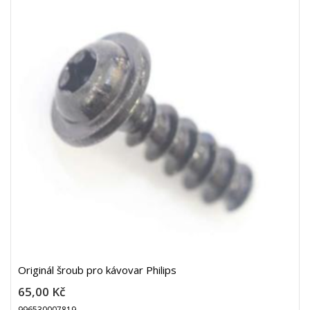
Originál šroub pro kávovar Philips
65,00 Kč
996530007819