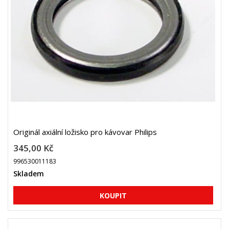
Originál axiální ložisko pro kávovar Philips
345,00 Kč
996530011183
Skladem