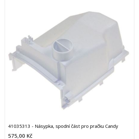
41035313 - Násypka, spodní část pro pračku Candy
575,00 Kč