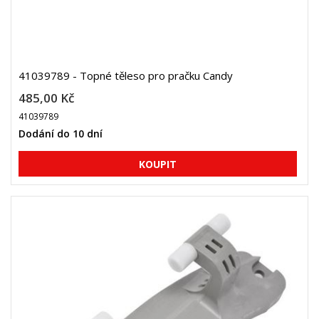
41039789 - Topné těleso pro pračku Candy
485,00 Kč
41039789
Dodání do 10 dní