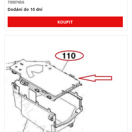
70007656
Dodání do 10 dní