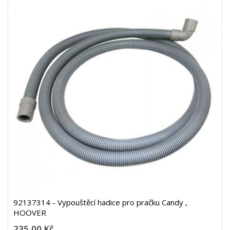
92137314 - Vypouštěcí hadice pro pračku Candy ,
HOOVER
235,00 Kč