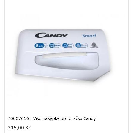
70007656 - Víko násypky pro pračku Candy
215,00 Kč