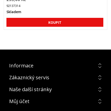
92137314
Skladem
Informace
Zákaznický servis
Naše další stránky
Můj účet