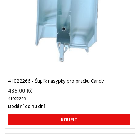
41022266 - Šuplík násypky pro pračku Candy
485,00 Kč
41022266
Dodání do 10 dní